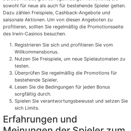
sowohl für neue als auch für bestehende Spieler gelten.
Dazu zählen Freispiele, Cashback-Angebote und
saisonale Aktionen. Um von diesen Angeboten zu
profitieren, sollten Sie regelmäßig die Promotionsseite
des Irwin-Casinos besuchen.
Registrieren Sie sich und profitieren Sie vom
Willkommensbonus.
Nutzen Sie Freispiele, um neue Spielautomaten zu
testen.
Überprüfen Sie regelmäßig die Promotions für
bestehende Spieler.
Lesen Sie die Bedingungen für jeden Bonus
sorgfältig durch.
Spielen Sie verantwortungsbewusst und setzen Sie
sich Limits.
Erfahrungen und
Meinungen der Spieler zum