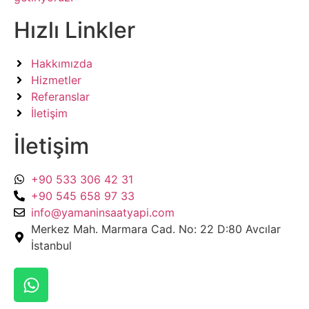
Hızlı Linkler
Hakkımızda
Hizmetler
Referanslar
İletişim
İletişim
+90 533 306 42 31
+90 545 658 97 33
info@yamaninsaatyapi.com
Merkez Mah. Marmara Cad. No: 22 D:80 Avcılar
İstanbul