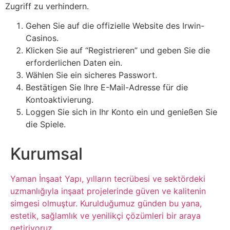
Zugriff zu verhindern.
Gehen Sie auf die offizielle Website des Irwin-
Casinos.
Klicken Sie auf “Registrieren” und geben Sie die
erforderlichen Daten ein.
Wählen Sie ein sicheres Passwort.
Bestätigen Sie Ihre E-Mail-Adresse für die
Kontoaktivierung.
Loggen Sie sich in Ihr Konto ein und genießen Sie
die Spiele.
Kurumsal
Yaman İnşaat Yapı, yılların tecrübesi ve sektördeki
uzmanlığıyla inşaat projelerinde güven ve kalitenin
simgesi olmuştur. Kurulduğumuz günden bu yana,
estetik, sağlamlık ve yenilikçi çözümleri bir araya
getiriyoruz.