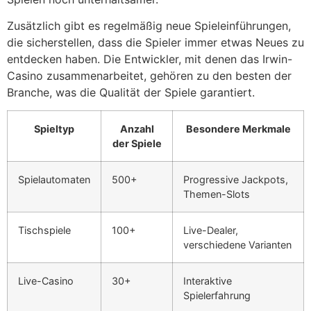
Zusätzlich gibt es regelmäßig neue Spieleinführungen,
die sicherstellen, dass die Spieler immer etwas Neues zu
entdecken haben. Die Entwickler, mit denen das Irwin-
Casino zusammenarbeitet, gehören zu den besten der
Branche, was die Qualität der Spiele garantiert.
Spieltyp
Anzahl
Besondere Merkmale
der Spiele
Spielautomaten
500+
Progressive Jackpots,
Themen-Slots
Tischspiele
100+
Live-Dealer,
verschiedene Varianten
Live-Casino
30+
Interaktive
Spielerfahrung