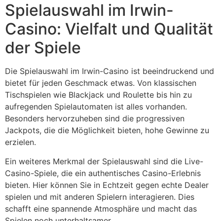
Spielauswahl im Irwin-
Casino: Vielfalt und Qualität
der Spiele
Die Spielauswahl im Irwin-Casino ist beeindruckend und
bietet für jeden Geschmack etwas. Von klassischen
Tischspielen wie Blackjack und Roulette bis hin zu
aufregenden Spielautomaten ist alles vorhanden.
Besonders hervorzuheben sind die progressiven
Jackpots, die die Möglichkeit bieten, hohe Gewinne zu
erzielen.
Ein weiteres Merkmal der Spielauswahl sind die Live-
Casino-Spiele, die ein authentisches Casino-Erlebnis
bieten. Hier können Sie in Echtzeit gegen echte Dealer
spielen und mit anderen Spielern interagieren. Dies
schafft eine spannende Atmosphäre und macht das
Spielen noch unterhaltsamer.