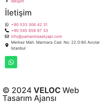
İletişim
İletişim
+90 533 306 42 31
+90 545 658 97 33
info@yamaninsaatyapi.com
Merkez Mah. Marmara Cad. No: 22 D:80 Avcılar
İstanbul
© 2024
VELOC
Web
Tasarım Ajansı