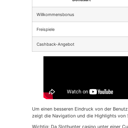
Willkommensbonus
Freispiele
Cashback-Angebot
Um einen besseren Eindruck von der Benutz
zeigt die Navigation und die Highlights von 
Wichtig: Da Slothunter casino unter einer 