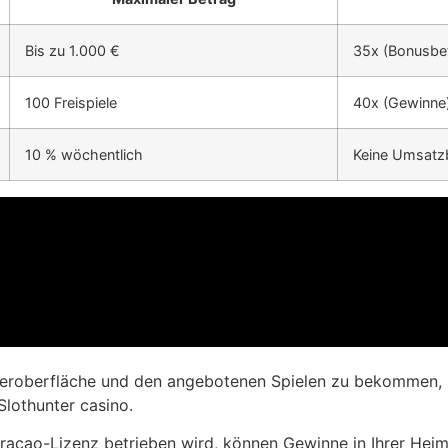
Bis zu 1.000 €
35x (Bonusbe
100 Freispiele
40x (Gewinne
10 % wöchentlich
Keine Umsatz
eroberfläche und den angebotenen Spielen zu bekommen, s
Slothunter casino.
Curacao-Lizenz betrieben wird, können Gewinne in Ihrer H