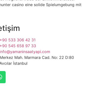
othunter casino eine solide Spielumgebung mit
etişim
+90 533 306 42 31
+90 545 658 97 33
info@yamaninsaatyapi.com
Merkez Mah. Marmara Cad. No: 22 D:80
Avcılar İstanbul