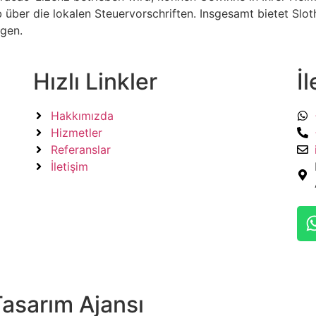
b über die lokalen Steuervorschriften. Insgesamt bietet Sl
gen.
Hızlı Linkler
İl
Hakkımızda
Hizmetler
Referanslar
İletişim
asarım Ajansı