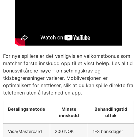
For nye spillere er det vanligvis en velkomstbonus som
matcher første innskudd opp til et visst beløp. Les alltid
bonusvilkårene nøye – omsetningskrav og
tidsbegrensninger varierer. Mobilversjonen er
optimalisert for nettleser, slik at du kan spille direkte fra
telefonen uten å laste ned en app.
Betalingsmetode
Minste
Behandlingstid
innskudd
uttak
Visa/Mastercard
200 NOK
1–3 bankdager