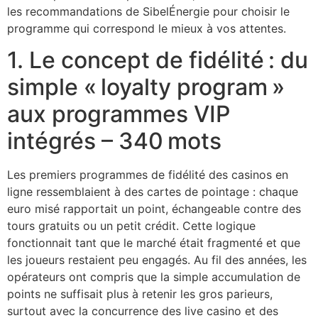
les recommandations de SibelÉnergie pour choisir le
programme qui correspond le mieux à vos attentes.
1. Le concept de fidélité : du
simple « loyalty program »
aux programmes VIP
intégrés – 340 mots
Les premiers programmes de fidélité des casinos en
ligne ressemblaient à des cartes de pointage : chaque
euro misé rapportait un point, échangeable contre des
tours gratuits ou un petit crédit. Cette logique
fonctionnait tant que le marché était fragmenté et que
les joueurs restaient peu engagés. Au fil des années, les
opérateurs ont compris que la simple accumulation de
points ne suffisait plus à retenir les gros parieurs,
surtout avec la concurrence des live casino et des