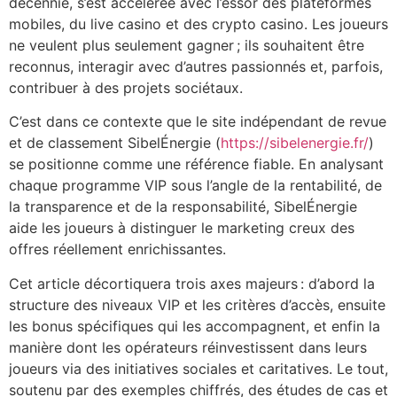
décennie, s’est accélérée avec l’essor des plateformes
mobiles, du live casino et des crypto casino. Les joueurs
ne veulent plus seulement gagner ; ils souhaitent être
reconnus, interagir avec d’autres passionnés et, parfois,
contribuer à des projets sociétaux.
C’est dans ce contexte que le site indépendant de revue
et de classement SibelÉnergie (
https://sibelenergie.fr/
)
se positionne comme une référence fiable. En analysant
chaque programme VIP sous l’angle de la rentabilité, de
la transparence et de la responsabilité, SibelÉnergie
aide les joueurs à distinguer le marketing creux des
offres réellement enrichissantes.
Cet article décortiquera trois axes majeurs : d’abord la
structure des niveaux VIP et les critères d’accès, ensuite
les bonus spécifiques qui les accompagnent, et enfin la
manière dont les opérateurs réinvestissent dans leurs
joueurs via des initiatives sociales et caritatives. Le tout,
soutenu par des exemples chiffrés, des études de cas et