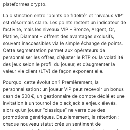
plateformes crypto.
La distinction entre “points de fidélité” et “niveaux VIP”
est désormais claire. Les points restent un indicateur de
l’activité, mais les niveaux VIP – Bronze, Argent, Or,
Platine, Diamant – offrent des avantages exclusifs,
souvent inaccessibles via le simple échange de points.
Cette segmentation permet aux opérateurs de
personnaliser les offres, d’ajuster le RTP ou la volatilité
des jeux selon le profil du joueur, et d’augmenter la
valeur vie client (LTV) de façon exponentielle.
Pourquoi cette évolution ? Premièrement, la
personnalisation : un joueur VIP peut recevoir un bonus
cash de 500 €, un gestionnaire de compte dédié et une
invitation à un tournoi de blackjack à enjeux élevés,
alors qu’un joueur “classique” ne verra que des
promotions génériques. Deuxièmement, la rétention :
chaque nouveau statut crée un sentiment de