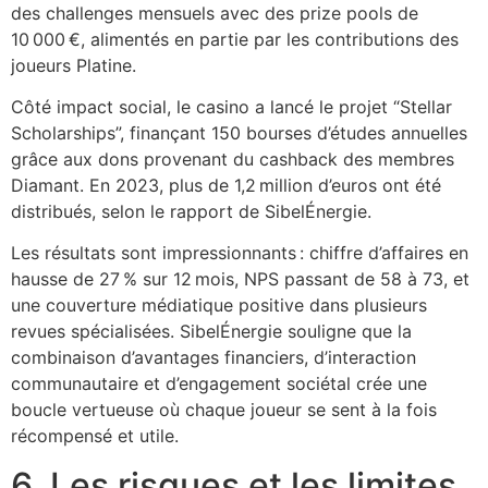
des challenges mensuels avec des prize pools de
10 000 €, alimentés en partie par les contributions des
joueurs Platine.
Côté impact social, le casino a lancé le projet “Stellar
Scholarships”, finançant 150 bourses d’études annuelles
grâce aux dons provenant du cashback des membres
Diamant. En 2023, plus de 1,2 million d’euros ont été
distribués, selon le rapport de SibelÉnergie.
Les résultats sont impressionnants : chiffre d’affaires en
hausse de 27 % sur 12 mois, NPS passant de 58 à 73, et
une couverture médiatique positive dans plusieurs
revues spécialisées. SibelÉnergie souligne que la
combinaison d’avantages financiers, d’interaction
communautaire et d’engagement sociétal crée une
boucle vertueuse où chaque joueur se sent à la fois
récompensé et utile.
6. Les risques et les limites