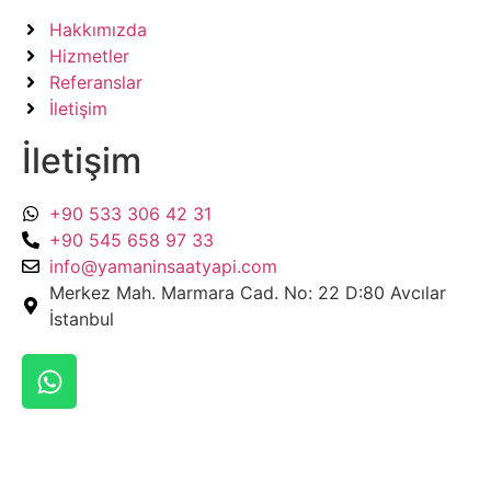
Hakkımızda
Hizmetler
Referanslar
İletişim
İletişim
+90 533 306 42 31
+90 545 658 97 33
info@yamaninsaatyapi.com
Merkez Mah. Marmara Cad. No: 22 D:80 Avcılar
İstanbul