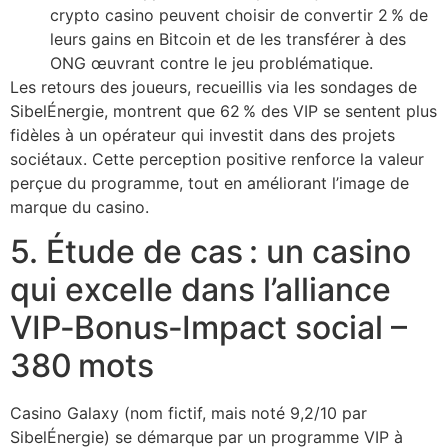
crypto casino peuvent choisir de convertir 2 % de
leurs gains en Bitcoin et de les transférer à des
ONG œuvrant contre le jeu problématique.
Les retours des joueurs, recueillis via les sondages de
SibelÉnergie, montrent que 62 % des VIP se sentent plus
fidèles à un opérateur qui investit dans des projets
sociétaux. Cette perception positive renforce la valeur
perçue du programme, tout en améliorant l’image de
marque du casino.
5. Étude de cas : un casino
qui excelle dans l’alliance
VIP‑Bonus‑Impact social –
380 mots
Casino Galaxy (nom fictif, mais noté 9,2/10 par
SibelÉnergie) se démarque par un programme VIP à