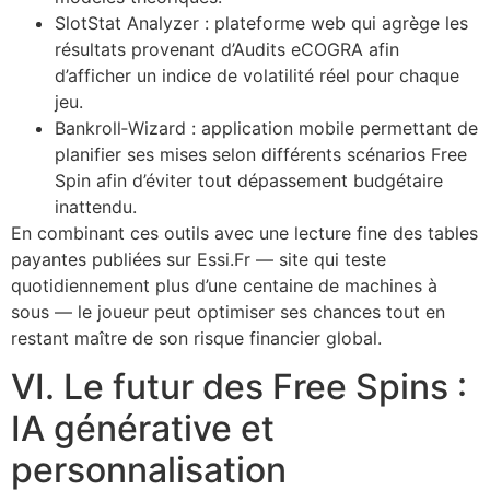
SlotStat Analyzer : plateforme web qui agrège les
résultats provenant d’Audits eCOGRA afin
d’afficher un indice de volatilité réel pour chaque
jeu.
Bankroll‑Wizard : application mobile permettant de
planifier ses mises selon différents scénarios Free
Spin afin d’éviter tout dépassement budgétaire
inattendu.
En combinant ces outils avec une lecture fine des tables
payantes publiées sur Essi.Fr — site qui teste
quotidiennement plus d’une centaine de machines à
sous — le joueur peut optimiser ses chances tout en
restant maître de son risque financier global.
VI. Le futur des Free Spins :
IA générative et
personnalisation