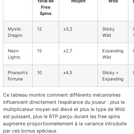
total de
moyen
Wild
Free
Spins
Mystic
12
x3,2
Sticky
Dragon
Wild
Neon
15
x2,7
Expanding
Lights
Wild
Pharaoh’s
10
x4,5
Sticky +
Fortune
Expanding
Ce tableau montre comment différents mécanismes
influencent directement l’espérance du joueur : plus le
multiplicateur moyen est élevé et plus le type de Wild
est puissant, plus le RTP perçu durant les free spins
augmente proportionnellement à la variance introduite
par ces bonus spéciaux.