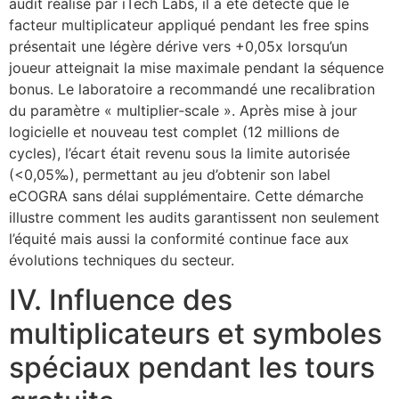
audit réalisé par iTech Labs, il a été détecté que le
facteur multiplicateur appliqué pendant les free spins
présentait une légère dérive vers +0,05x lorsqu’un
joueur atteignait la mise maximale pendant la séquence
bonus. Le laboratoire a recommandé une recalibration
du paramètre « multiplier‑scale ». Après mise à jour
logicielle et nouveau test complet (12 millions de
cycles), l’écart était revenu sous la limite autorisée
(<0,05‰), permettant au jeu d’obtenir son label
eCOGRA sans délai supplémentaire. Cette démarche
illustre comment les audits garantissent non seulement
l’équité mais aussi la conformité continue face aux
évolutions techniques du secteur.
IV. Influence des
multiplicateurs et symboles
spéciaux pendant les tours