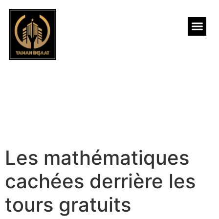
Les mathématiques
cachées derrière les
tours gratuits