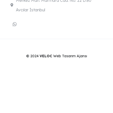
Merkez Mah. Marmara Cad. No: 22 D:80
Avcılar İstanbul
© 2024
VELOC
Web Tasarım Ajansı