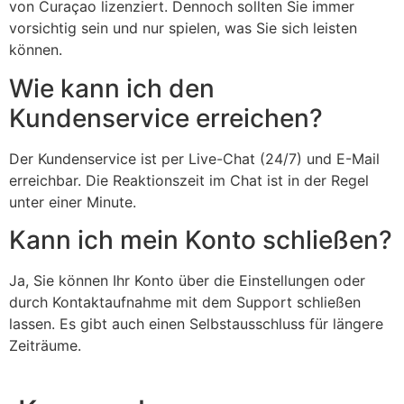
von Curaçao lizenziert. Dennoch sollten Sie immer
vorsichtig sein und nur spielen, was Sie sich leisten
können.
Wie kann ich den
Kundenservice erreichen?
Der Kundenservice ist per Live-Chat (24/7) und E-Mail
erreichbar. Die Reaktionszeit im Chat ist in der Regel
unter einer Minute.
Kann ich mein Konto schließen?
Ja, Sie können Ihr Konto über die Einstellungen oder
durch Kontaktaufnahme mit dem Support schließen
lassen. Es gibt auch einen Selbstausschluss für längere
Zeiträume.