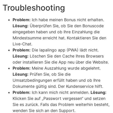
Troubleshooting
Problem:
Ich habe meinen Bonus nicht erhalten.
Lösung:
Überprüfen Sie, ob Sie den Bonuscode
eingegeben haben und ob Ihre Einzahlung die
Mindestsumme erreicht hat. Kontaktieren Sie den
Live-Chat.
Problem:
Die lapalingo app (PWA) lädt nicht.
Lösung:
Löschen Sie den Cache Ihres Browsers
oder installieren Sie die App neu über die Website.
Problem:
Meine Auszahlung wurde abgelehnt.
Lösung:
Prüfen Sie, ob Sie die
Umsatzbedingungen erfüllt haben und ob Ihre
Dokumente gültig sind. Der Kundenservice hilft.
Problem:
Ich kann mich nicht anmelden.
Lösung:
Klicken Sie auf „Passwort vergessen“ und setzen
Sie es zurück. Falls das Problem weiterhin besteht,
wenden Sie sich an den Support.