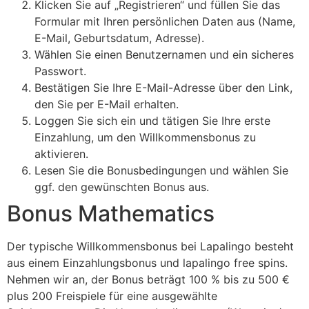
Klicken Sie auf „Registrieren“ und füllen Sie das
Formular mit Ihren persönlichen Daten aus (Name,
E-Mail, Geburtsdatum, Adresse).
Wählen Sie einen Benutzernamen und ein sicheres
Passwort.
Bestätigen Sie Ihre E-Mail-Adresse über den Link,
den Sie per E-Mail erhalten.
Loggen Sie sich ein und tätigen Sie Ihre erste
Einzahlung, um den Willkommensbonus zu
aktivieren.
Lesen Sie die Bonusbedingungen und wählen Sie
ggf. den gewünschten Bonus aus.
Bonus Mathematics
Der typische Willkommensbonus bei Lapalingo besteht
aus einem Einzahlungsbonus und lapalingo free spins.
Nehmen wir an, der Bonus beträgt 100 % bis zu 500 €
plus 200 Freispiele für eine ausgewählte