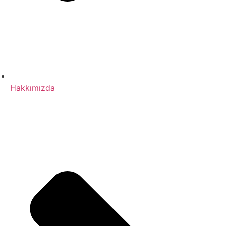
Hakkımızda