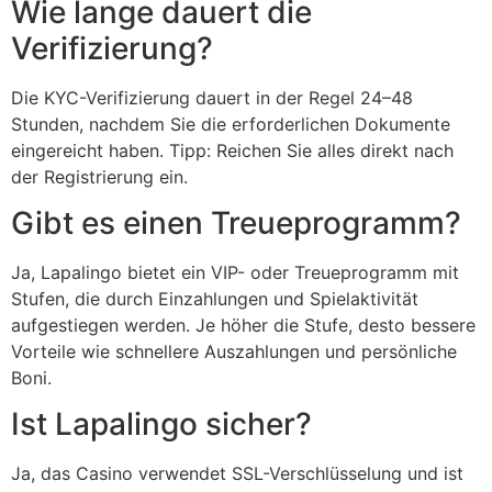
Wie lange dauert die
Verifizierung?
Die KYC-Verifizierung dauert in der Regel 24–48
Stunden, nachdem Sie die erforderlichen Dokumente
eingereicht haben. Tipp: Reichen Sie alles direkt nach
der Registrierung ein.
Gibt es einen Treueprogramm?
Ja, Lapalingo bietet ein VIP- oder Treueprogramm mit
Stufen, die durch Einzahlungen und Spielaktivität
aufgestiegen werden. Je höher die Stufe, desto bessere
Vorteile wie schnellere Auszahlungen und persönliche
Boni.
Ist Lapalingo sicher?
Ja, das Casino verwendet SSL-Verschlüsselung und ist