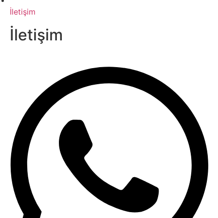
İletişim
İletişim