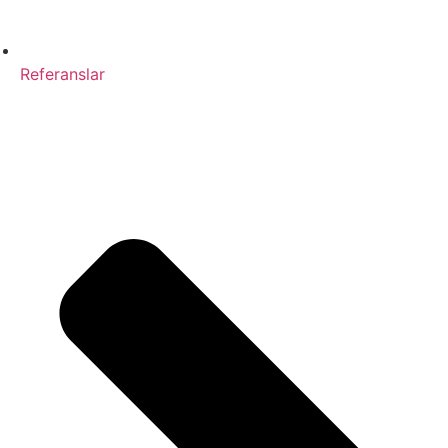
Referanslar