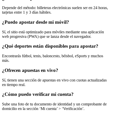
Depende del método: billeteras electrónicas suelen ser en 24 horas,
tarjetas entre 1 y 3 días hábiles.
¿Puedo apostar desde mi móvil?
Sí, el sitio está optimizado para móviles mediante una aplicación
web progresiva (PWA) que se lanza desde el navegador.
¿Qué deportes están disponibles para apostar?
Encontrarás fútbol, tenis, baloncesto, béisbol, eSports y muchos
más.
¿Ofrecen apuestas en vivo?
Sí, tienen una sección de apuestas en vivo con cuotas actualizadas
en tiempo real.
¿Cómo puedo verificar mi cuenta?
Sube una foto de tu documento de identidad y un comprobante de
domicilio en la sección ‘Mi cuenta’ > ‘Verificación’.