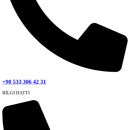
+90 533 306 42 31
BİLGİ HATTI