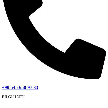
+90 545 658 97 33
BİLGİ HATTI