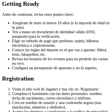
Getting Ready
Antes de comenzar, revisa estos puntos clave:
Asegúrate de tener al menos 18 años (o la mayoría de edad en
tu país).
Ten a mano un documento de identidad válido (DNI,
pasaporte) para la verificación.
Elige un método de pago que prefieras: tarjeta, billetera
electrónica o criptomoneda.
Conoce las reglas del deporte en el que vas a apostar: fútbol,
tenis, básquetbol, etc.
Revisa los horarios de los eventos para no perderte las cuotas
en vivo.
Configura un presupuesto de apuestas y no lo superes.
Registration
Visita el sitio web de Jugabet y haz clic en ‘Registrarse’.
Completa el formulario con tus datos personales: nombre,
fecha de nacimiento, correo electrónico y teléfono.
Crea un nombre de usuario y una contraseña segura (usa
mayúsculas, números y símbolos).
Acepta los términos y condiciones y la política de privacidad.