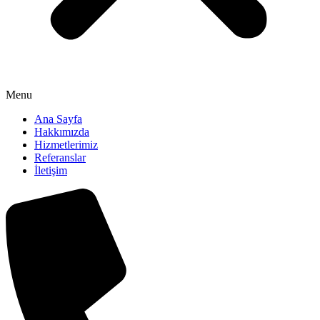
Menu
Ana Sayfa
Hakkımızda
Hizmetlerimiz
Referanslar
İletişim