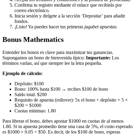
Confirma tu registro mediante el enlace que recibirás por
correo electrónico.
Inicia sesión y dirígete a la sección ‘Depositar’ para añadir
fondos.
¡Listo! Ya puedes hacer tus primeras
jugabet apuestas
.
Bonus Mathematics
Entender los bonos es clave para maximizar tus ganancias.
Supongamos un bono de bienvenida típico:
Importante:
Los
términos varían, así que siempre lee la letra pequeña.
Ejemplo de cálculo:
Depósito: $100
Bono: 100% hasta $100 → recibes $100 de bono
Saldo total: $200
Requisito de apuesta (rollover): 5x el bono + depósito = 5 ×
$200 = $1000
Cuotas mínimas: 1.80
Para liberar el bono, debes apostar $1000 en cuotas de al menos
1.80. Si tu apuesta promedio tiene una casa de 5%, el costo esperado
es $1000 × 0.05 = $50. Es decir, de los $100 de bono, esperas