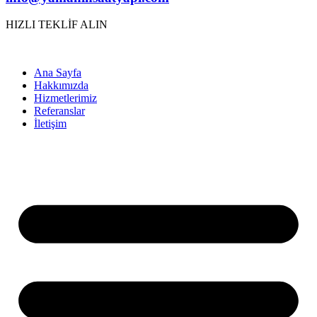
HIZLI TEKLİF ALIN
Ana Sayfa
Hakkımızda
Hizmetlerimiz
Referanslar
İletişim