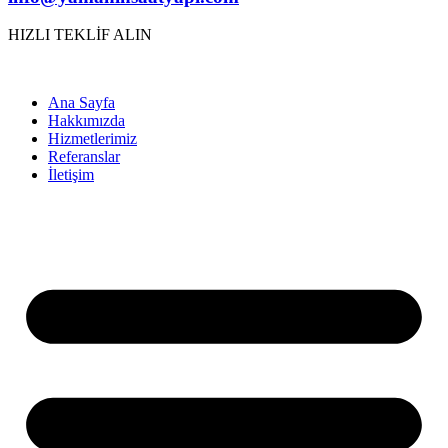
HIZLI TEKLİF ALIN
Ana Sayfa
Hakkımızda
Hizmetlerimiz
Referanslar
İletişim