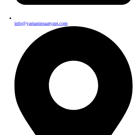
info@yamaninsaatyapi.com