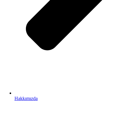
Hakkımızda