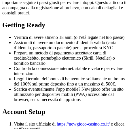
importante seguire i passi giusti per evitare intoppi. Questo articolo ti
accompagna dalla registrazione al prelievo, con calcoli dettagliati e
consigli pratici.
Getting Ready
Verifica di avere almeno 18 anni (o l’età legale nel tuo paese).
Assicurati di avere un documento d’identità valido (carta
d’identità, passaporto o patente) per la procedura KYC.
Prepara un metodo di pagamento accettato: carta di
credito/debito, portafoglio elettronico (Skrill, Neteller) o
bonifico bancario.
Controlla la connessione internet: stabile e veloce per evitare
interruzioni.
Leggi i termini del bonus di benvenuto: solitamente un bonus
del 100% sul primo deposito fino a un massimo di 500€.
Scarica eventualmente l’app mobile? Newgioco offre un sito
ottimizzato per dispositivi mobili (PWA) accessibile dal
browser, senza necessità di app store.
Account Setup
Visita il sito ufficiale di
https://newgioco-casino.co.it/
e clicca