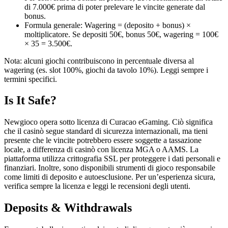
di 7.000€ prima di poter prelevare le vincite generate dal
bonus.
Formula generale: Wagering = (deposito + bonus) ×
moltiplicatore. Se depositi 50€, bonus 50€, wagering = 100€
× 35 = 3.500€.
Nota: alcuni giochi contribuiscono in percentuale diversa al
wagering (es. slot 100%, giochi da tavolo 10%). Leggi sempre i
termini specifici.
Is It Safe?
Newgioco opera sotto licenza di Curacao eGaming. Ciò significa
che il casinò segue standard di sicurezza internazionali, ma tieni
presente che le vincite potrebbero essere soggette a tassazione
locale, a differenza di casinò con licenza MGA o AAMS. La
piattaforma utilizza crittografia SSL per proteggere i dati personali e
finanziari. Inoltre, sono disponibili strumenti di gioco responsabile
come limiti di deposito e autoesclusione. Per un’esperienza sicura,
verifica sempre la licenza e leggi le recensioni degli utenti.
Deposits & Withdrawals