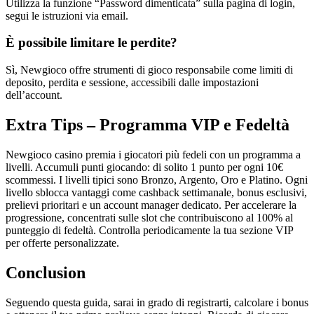
Utilizza la funzione “Password dimenticata” sulla pagina di login,
segui le istruzioni via email.
È possibile limitare le perdite?
Sì, Newgioco offre strumenti di gioco responsabile come limiti di
deposito, perdita e sessione, accessibili dalle impostazioni
dell’account.
Extra Tips – Programma VIP e Fedeltà
Newgioco casino premia i giocatori più fedeli con un programma a
livelli. Accumuli punti giocando: di solito 1 punto per ogni 10€
scommessi. I livelli tipici sono Bronzo, Argento, Oro e Platino. Ogni
livello sblocca vantaggi come cashback settimanale, bonus esclusivi,
prelievi prioritari e un account manager dedicato. Per accelerare la
progressione, concentrati sulle slot che contribuiscono al 100% al
punteggio di fedeltà. Controlla periodicamente la tua sezione VIP
per offerte personalizzate.
Conclusion
Seguendo questa guida, sarai in grado di registrarti, calcolare i bonus