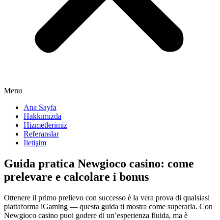
Menu
Ana Sayfa
Hakkımızda
Hizmetlerimiz
Referanslar
İletişim
Guida pratica Newgioco casino: come
prelevare e calcolare i bonus
Ottenere il primo prelievo con successo è la vera prova di qualsiasi
piattaforma iGaming — questa guida ti mostra come superarla. Con
Newgioco casino puoi godere di un’esperienza fluida, ma è