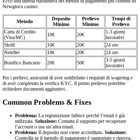
Ecco una tabella riassuntiva dei metodi di pagamento più comuni su
Newgioco casino:
Deposito
Prelievo
Tempi di
Metodo
Minimo
Minimo
Prelievo
Carta di Credito
1-3 giorni
10€
20€
(Visa/MC)
lavorativi
Skrill
10€
20€
24 ore
Neteller
10€
20€
24 ore
3-5 giorni
Bonifico Bancario
20€
50€
lavorativi
Per i prelievi, assicurati di aver soddisfatto i requisiti di wagering e
di aver completato la verifica KYC. Il primo prelievo potrebbe
richiedere documenti aggiuntivi.
Common Problems & Fixes
Problema:
La registrazione fallisce perché l’email è già
utilizzata.
Soluzione:
Contatta il supporto per recuperare
l’account o usa un’altra email.
Problema:
Il deposito non viene accreditato.
Soluzione:
Controlla se il metodo di pagamento è supportato e riprova.