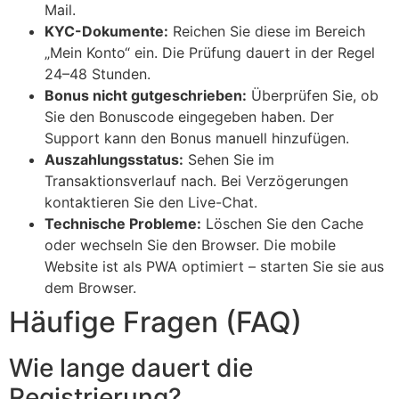
Mail.
KYC-Dokumente:
Reichen Sie diese im Bereich
„Mein Konto“ ein. Die Prüfung dauert in der Regel
24–48 Stunden.
Bonus nicht gutgeschrieben:
Überprüfen Sie, ob
Sie den Bonuscode eingegeben haben. Der
Support kann den Bonus manuell hinzufügen.
Auszahlungsstatus:
Sehen Sie im
Transaktionsverlauf nach. Bei Verzögerungen
kontaktieren Sie den Live-Chat.
Technische Probleme:
Löschen Sie den Cache
oder wechseln Sie den Browser. Die mobile
Website ist als PWA optimiert – starten Sie sie aus
dem Browser.
Häufige Fragen (FAQ)
Wie lange dauert die
Registrierung?