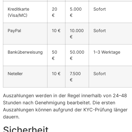
Kreditkarte
20
5.000
Sofort
(Visa/MC)
€
€
PayPal
10 €
10.000
Sofort
€
Banküberweisung
50
50.000
1–3 Werktage
€
€
Neteller
10 €
7.500
Sofort
€
Auszahlungen werden in der Regel innerhalb von 24–48
Stunden nach Genehmigung bearbeitet. Die ersten
Auszahlungen können aufgrund der KYC-Prüfung länger
dauern.
Sicherheit