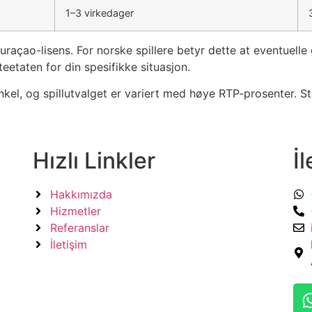
1–3 virkedager
raçao-lisens. For norske spillere betyr dette at eventuelle
eetaten for din spesifikke situasjon.
nkel, og spillutvalget er variert med høye RTP-prosenter. Sta
Hızlı Linkler
İl
Hakkımızda
Hizmetler
Referanslar
İletişim