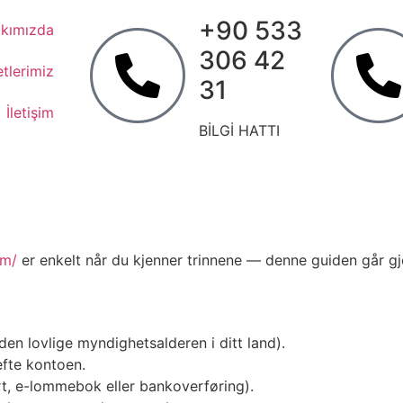
+90 533
kımızda
306 42
tlerimiz
31
İletişim
BİLGİ HATTI
om/
er enkelt når du kjenner trinnene — denne guiden går g
en lovlige myndighetsalderen i ditt land).
efte kontoen.
rt, e-lommebok eller bankoverføring).