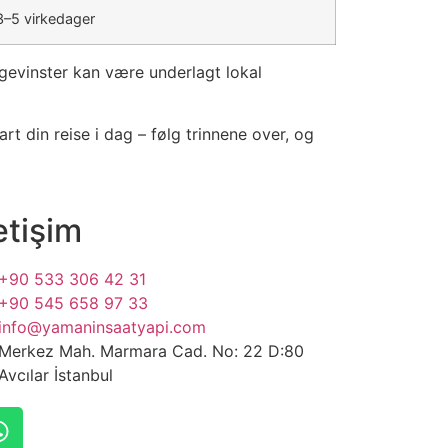
3–5 virkedager
 gevinster kan være underlagt lokal
rt din reise i dag – følg trinnene over, og
etişim
+90 533 306 42 31
+90 545 658 97 33
info@yamaninsaatyapi.com
Merkez Mah. Marmara Cad. No: 22 D:80
Avcılar İstanbul