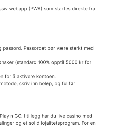
ressiv webapp (PWA) som startes direkte fra
og passord. Passordet bør være sterkt med
 ønsker (standard 100% opptil 5000 kr for
n for å aktivere kontoen.
etode, skriv inn beløp, og fullfør
lay’n GO. I tillegg har du live casino med
linger og et solid lojalitetsprogram. For en