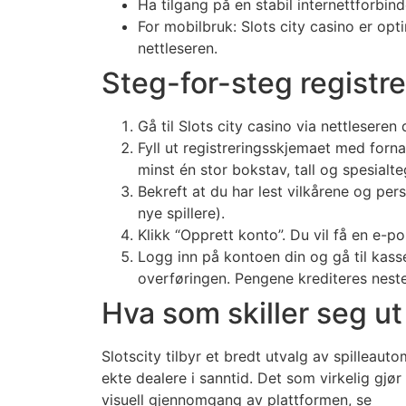
Ha tilgang på en stabil internettforbin
For mobilbruk: Slots city casino er opt
nettleseren.
Steg-for-steg registre
Gå til Slots city casino via nettleseren
Fyll ut registreringsskjemaet med for
minst én stor bokstav, tall og spesialte
Bekreft at du har lest vilkårene og pe
nye spillere).
Klikk “Opprett konto”. Du vil få en e-p
Logg inn på kontoen din og gå til kasse
overføringen. Pengene krediteres nest
Hva som skiller seg ut
Slotscity tilbyr et bredt utvalg av spilleau
ekte dealere i sanntid. Det som virkelig gjør
visuell gjennomgang av plattformen, se