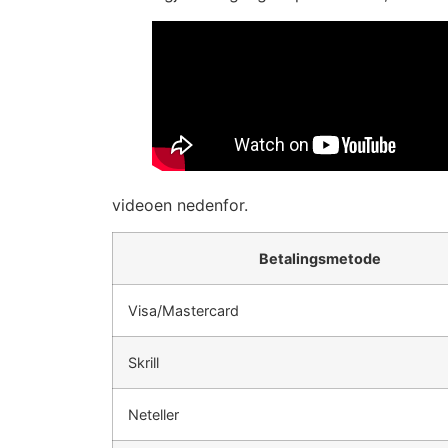
videoen nedenfor.
Betalingsmetode
Visa/Mastercard
Skrill
Neteller