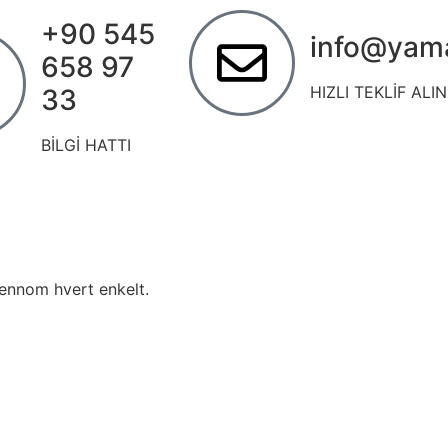
+90 545
info@yam
658 97
HIZLI TEKLİF ALIN
33
BİLGİ HATTI
jennom hvert enkelt.