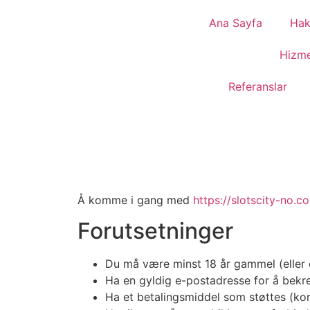
Ana Sayfa
Hak
Hizme
Referanslar
Å komme i gang med
https://slotscity-no.c
Forutsetninger
Du må være minst 18 år gammel (eller d
Ha en gyldig e-postadresse for å bekr
Ha et betalingsmiddel som støttes (ko