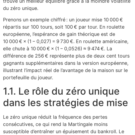
trouve un meilleur équilibre grâce à la moindre volatilité
du zéro unique.
Prenons un exemple chiffré : un joueur mise 10 000 €
répartis sur 100 tours, soit 100 € par tour. En roulette
européenne, l’espérance de gain théorique est de
10 000 € × (1 − 0,027) = 9 730 €. En roulette américaine,
elle chute à 10 000 € × (1 − 0,0526) ≈ 9 474 €. La
différence de 256 € représente plus de deux cent tours
gagnants supplémentaires dans la version européenne,
illustrant l’impact réel de l’avantage de la maison sur le
portefeuille du joueur.
1.1. Le rôle du zéro unique
dans les stratégies de mise
Le zéro unique réduit la fréquence des pertes
consécutives, ce qui rend la Martingale moins
susceptible d’entraîner un épuisement du bankroll. Le