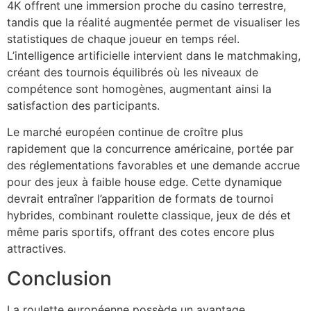
4K offrent une immersion proche du casino terrestre,
tandis que la réalité augmentée permet de visualiser les
statistiques de chaque joueur en temps réel.
L’intelligence artificielle intervient dans le matchmaking,
créant des tournois équilibrés où les niveaux de
compétence sont homogènes, augmentant ainsi la
satisfaction des participants.
Le marché européen continue de croître plus
rapidement que la concurrence américaine, portée par
des réglementations favorables et une demande accrue
pour des jeux à faible house edge. Cette dynamique
devrait entraîner l’apparition de formats de tournoi
hybrides, combinant roulette classique, jeux de dés et
même paris sportifs, offrant des cotes encore plus
attractives.
Conclusion
La roulette européenne possède un avantage