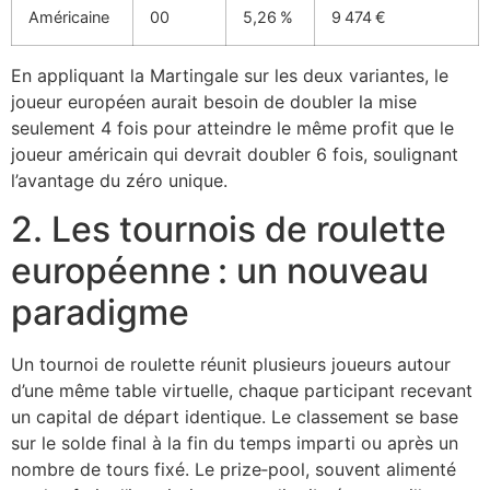
Américaine
00
5,26 %
9 474 €
En appliquant la Martingale sur les deux variantes, le
joueur européen aurait besoin de doubler la mise
seulement 4 fois pour atteindre le même profit que le
joueur américain qui devrait doubler 6 fois, soulignant
l’avantage du zéro unique.
2. Les tournois de roulette
européenne : un nouveau
paradigme
Un tournoi de roulette réunit plusieurs joueurs autour
d’une même table virtuelle, chaque participant recevant
un capital de départ identique. Le classement se base
sur le solde final à la fin du temps imparti ou après un
nombre de tours fixé. Le prize‑pool, souvent alimenté