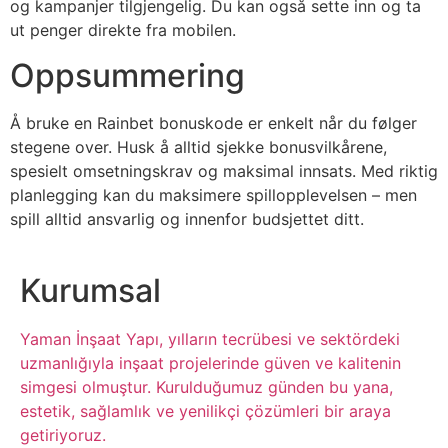
og kampanjer tilgjengelig. Du kan også sette inn og ta
ut penger direkte fra mobilen.
Oppsummering
Å bruke en Rainbet bonuskode er enkelt når du følger
stegene over. Husk å alltid sjekke bonusvilkårene,
spesielt omsetningskrav og maksimal innsats. Med riktig
planlegging kan du maksimere spillopplevelsen – men
spill alltid ansvarlig og innenfor budsjettet ditt.
Kurumsal
Yaman İnşaat Yapı, yılların tecrübesi ve sektördeki
uzmanlığıyla inşaat projelerinde güven ve kalitenin
simgesi olmuştur. Kurulduğumuz günden bu yana,
estetik, sağlamlık ve yenilikçi çözümleri bir araya
getiriyoruz.