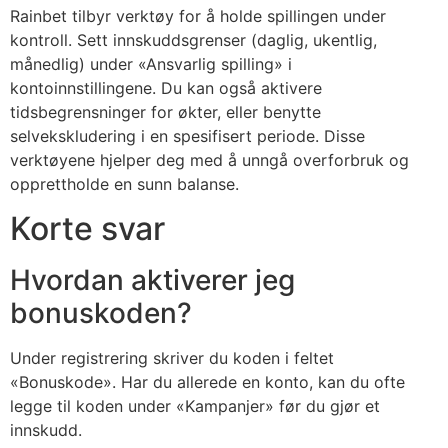
Rainbet tilbyr verktøy for å holde spillingen under
kontroll. Sett innskuddsgrenser (daglig, ukentlig,
månedlig) under «Ansvarlig spilling» i
kontoinnstillingene. Du kan også aktivere
tidsbegrensninger for økter, eller benytte
selvekskludering i en spesifisert periode. Disse
verktøyene hjelper deg med å unngå overforbruk og
opprettholde en sunn balanse.
Korte svar
Hvordan aktiverer jeg
bonuskoden?
Under registrering skriver du koden i feltet
«Bonuskode». Har du allerede en konto, kan du ofte
legge til koden under «Kampanjer» før du gjør et
innskudd.