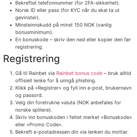
Bekreftet telefonnummer (for 2FA-sikkerhet).
Norsk ID eller pass (for KYC når du skal ta ut
gevinster).
Minsteinnskudd på minst 150 NOK (vanlig
bonusminimum).
En bonuskode – skriv den ned eller kopier den før
registrering.
Registrering
Gå til Rainbet via
Rainbet bonus code
– bruk alltid
offisiell lenke for å unngå phishing.
Klikk på «Registrer» og fyll inn e-post, brukernavn
og passord.
Velg din foretrukne valuta (NOK anbefales for
norske spillere).
Skriv inn bonuskoden i feltet merket «Bonuskode»
eller «Promo Code».
Bekreft e-postadressen din via lenken du mottar.