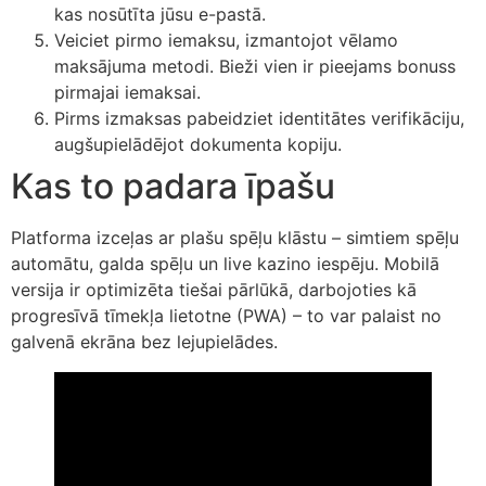
kas nosūtīta jūsu e-pastā.
Veiciet pirmo iemaksu, izmantojot vēlamo
maksājuma metodi. Bieži vien ir pieejams bonuss
pirmajai iemaksai.
Pirms izmaksas pabeidziet identitātes verifikāciju,
augšupielādējot dokumenta kopiju.
Kas to padara īpašu
Platforma izceļas ar plašu spēļu klāstu – simtiem spēļu
automātu, galda spēļu un live kazino iespēju. Mobilā
versija ir optimizēta tiešai pārlūkā, darbojoties kā
progresīvā tīmekļa lietotne (PWA) – to var palaist no
galvenā ekrāna bez lejupielādes.