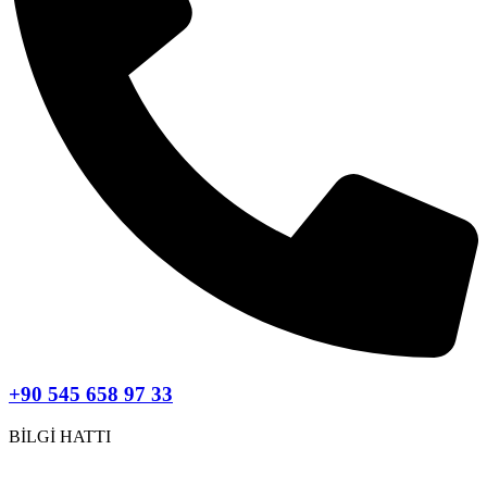
+90 545 658 97 33
BİLGİ HATTI