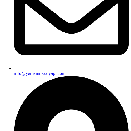
info@yamaninsaatyapi.com