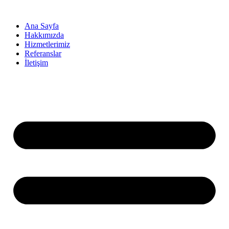
İçeriğe
atla
Ana Sayfa
Hakkımızda
Hizmetlerimiz
Referanslar
İletişim