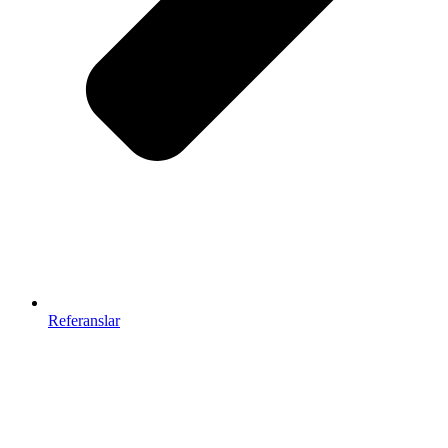
Referanslar