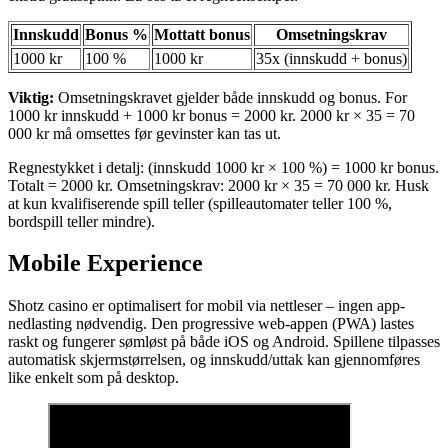
Innskudd
Bonus %
Mottatt bonus
Omsetningskrav
1000 kr
100 %
1000 kr
35x (innskudd + bonus)
Viktig:
Omsetningskravet gjelder både innskudd og bonus. For
1000 kr innskudd + 1000 kr bonus = 2000 kr. 2000 kr × 35 = 70
000 kr må omsettes før gevinster kan tas ut.
Regnestykket i detalj: (innskudd 1000 kr × 100 %) = 1000 kr bonus.
Totalt = 2000 kr. Omsetningskrav: 2000 kr × 35 = 70 000 kr. Husk
at kun kvalifiserende spill teller (spilleautomater teller 100 %,
bordspill teller mindre).
Mobile Experience
Shotz casino er optimalisert for mobil via nettleser – ingen app-
nedlasting nødvendig. Den progressive web-appen (PWA) lastes
raskt og fungerer sømløst på både iOS og Android. Spillene tilpasses
automatisk skjermstørrelsen, og innskudd/uttak kan gjennomføres
like enkelt som på desktop.