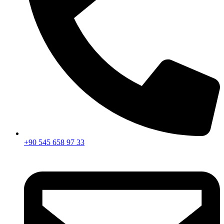
+90 545 658 97 33