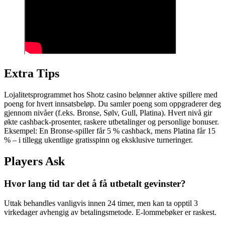
Extra Tips
Lojalitetsprogrammet hos Shotz casino belønner aktive spillere med
poeng for hvert innsatsbeløp. Du samler poeng som oppgraderer deg
gjennom nivåer (f.eks. Bronse, Sølv, Gull, Platina). Hvert nivå gir
økte cashback-prosenter, raskere utbetalinger og personlige bonuser.
Eksempel: En Bronse-spiller får 5 % cashback, mens Platina får 15
% – i tillegg ukentlige gratisspinn og eksklusive turneringer.
Players Ask
Hvor lang tid tar det å få utbetalt gevinster?
Uttak behandles vanligvis innen 24 timer, men kan ta opptil 3
virkedager avhengig av betalingsmetode. E-lommebøker er raskest.