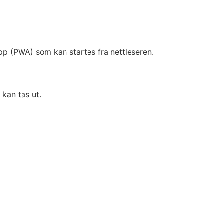
app (PWA) som kan startes fra nettleseren.
kan tas ut.