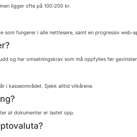
men ligger ofte på 100-200 kr.
de som fungerer i alle nettlesere, samt en progressiv web-
er?
dd og har omsetningskrav som må oppfylles før gevinster 
 i kasseområdet. Sjekk alltid vilkårene.
ing?
tter at dokumenter er lastet opp.
yptovaluta?