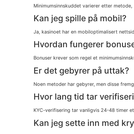
Minimumsinnskuddet varierer etter metode, 
Kan jeg spille på mobil?
Ja, kasinoet har en mobiloptimalisert nettsi
Hvordan fungerer bonus
Bonuser krever som regel et minimumsinnsku
Er det gebyrer på uttak?
Noen metoder har gebyrer, men disse fremgår
Hvor lang tid tar verifiser
KYC-verifisering tar vanligvis 24-48 timer e
Kan jeg sette inn med kr