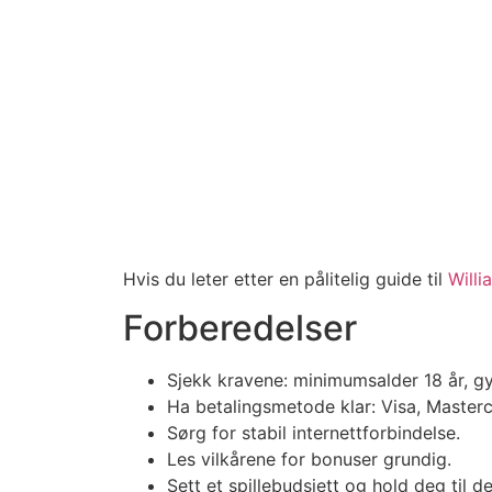
Ana Sayfa
Hakkımızda
Hi
Hvis du leter etter en pålitelig guide til
Willi
Forberedelser
Sjekk kravene: minimumsalder 18 år, gy
Ha betalingsmetode klar: Visa, Master
Sørg for stabil internettforbindelse.
Les vilkårene for bonuser grundig.
Sett et spillebudsjett og hold deg til de