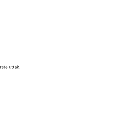
42
+90 545 658
info@yamaninsaatya
97 33
HIZLI TEKLİF ALIN
BİLGİ HATTI
ørste uttak.