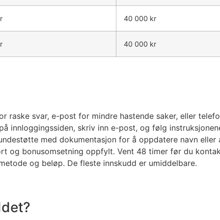
r
40 000 kr
r
40 000 kr
or raske svar, e-post for mindre hastende saker, eller telef
å innloggingssiden, skriv inn e-post, og følg instruksjonen
ndestøtte med dokumentasjon for å oppdatere navn eller 
rt og bonusomsetning oppfylt. Vent 48 timer før du kontakt
g metode og beløp. De fleste innskudd er umiddelbare.
ddet?