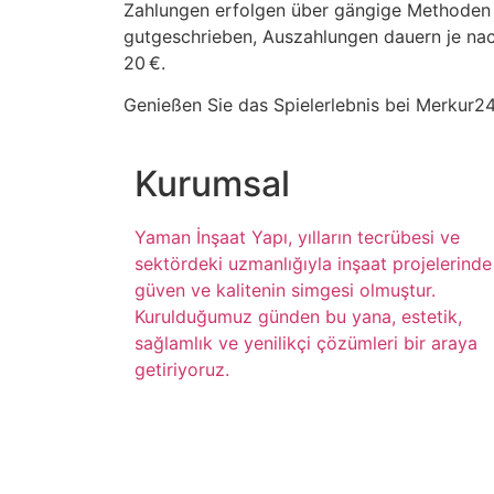
Zahlungen erfolgen über gängige Methoden w
gutgeschrieben, Auszahlungen dauern je nac
20 €.
Genießen Sie das Spielerlebnis bei Merkur24
Kurumsal
Yaman İnşaat Yapı, yılların tecrübesi ve
sektördeki uzmanlığıyla inşaat projelerinde
güven ve kalitenin simgesi olmuştur.
Kurulduğumuz günden bu yana, estetik,
sağlamlık ve yenilikçi çözümleri bir araya
getiriyoruz.