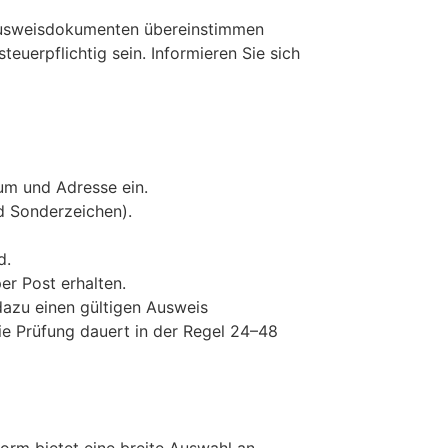
 Ausweisdokumenten übereinstimmen
uerpflichtig sein. Informieren Sie sich
um und Adresse ein.
d Sonderzeichen).
d.
er Post erhalten.
dazu einen gültigen Ausweis
ie Prüfung dauert in der Regel 24–48
orm bietet eine breite Auswahl an