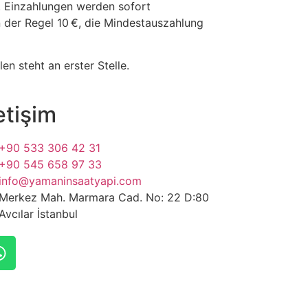
. Einzahlungen werden sofort
 der Regel 10 €, die Mindestauszahlung
n steht an erster Stelle.
etişim
+90 533 306 42 31
+90 545 658 97 33
info@yamaninsaatyapi.com
Merkez Mah. Marmara Cad. No: 22 D:80
Avcılar İstanbul