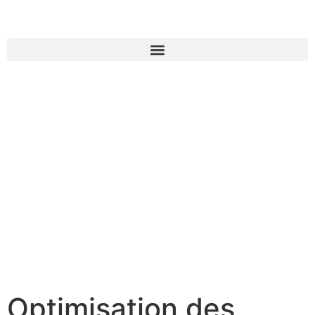
Optimisation des