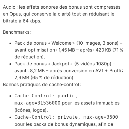
Audio : les effets sonores des bonus sont compressés
en Opus, qui conserve la clarté tout en réduisant le
bitrate à 64 kbps.
Benchmarks :
Pack de bonus « Welcome » (10 images, 3 sons) –
avant optimisation : 1,45 MB – après : 420 KB (71 %
de réduction).
Pack de bonus « Jackpot » (5 vidéos 1080p) –
avant : 8,2 MB – après conversion en AV1 + Brotli :
2,9 MB (65 % de réduction).
Bonnes pratiques de cache‑control :
Cache‑Control: public,
pour les assets immuables
max‑age=31536000
(icônes, logos).
Cache‑Control: private, max‑age=3600
pour les packs de bonus dynamiques, afin de