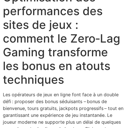
performances des
sites de jeux :
comment le Zero‑Lag
Gaming transforme
les bonus en atouts
techniques
Les opérateurs de jeux en ligne font face à un double
défi : proposer des bonus séduisants – bonus de
bienvenue, tours gratuits, jackpots progressifs – tout en
garantissant une expérience de jeu instantanée. Le
joueur moderne ne supporte plus un délai de quelques