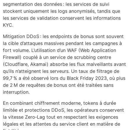
segmentation des données : les services de suivi
stockent uniquement les logs anonymisés, tandis que
les services de validation conservent les informations
KYC.
Mitigation DDoS : les endpoints de bonus sont souvent
la cible d’attaques massives pendant les campagnes à
fort volume. L’utilisation d’un WAF (Web Application
Firewall) couplé à un service de scrubbing centre
(Cloudflare, Akamai) absorbe les flux malveillants avant
qu’ils n’atteignent les serveurs. Un taux de filtrage de
99,7 % a été observé lors du Black Friday 2023, où plus
de 2 M de requêtes de bonus ont été traitées sans
interruption.
En combinant chiffrement moderne, tokens à durée
limitée et protections DDoS, les opérateurs conservent
la vitesse Zero‑Lag tout en respectant les exigences
légales et les attentes du service client en matière de