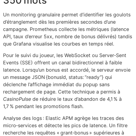
350 mots
Un monitoring granulaire permet d’identifier les goulots
d’étranglement dès les premières secondes d’une
campagne. Prometheus collecte les métriques (latence
API, taux d’erreur 5xx, nombre de bonus délivrés) tandis
que Grafana visualise les courbes en temps réel.
Pour le suivi du joueur, les WebSocket ou Server‑Sent
Events (SSE) offrent un canal bidirectionnel à faible
latence. Lorsqu’un bonus est accordé, le serveur envoie
un message JSON {bonusId, status: “ready”} qui
déclenche l’affichage immédiat du popup sans
rechargement de page. Cette technique a permis à
CasinoPulse
de réduire le taux d’abandon de 4,1 % à
1,7 % pendant les promotions flash.
Analyse des logs : Elastic APM agrège les traces des
micro‑services et détecte les pics de latence. Un filtre
recherche les requêtes « grant‑bonus » supérieures à