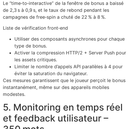
Le “time‑to‑interactive” de la fenêtre de bonus a baissé
de 2,3 s à 0,9 s, et le taux de rebond pendant les
campagnes de free‑spin a chuté de 22 % à 8 %.
Liste de vérification front‑end
Utiliser des composants asynchrones pour chaque
type de bonus.
Activer la compression HTTP/2 + Server Push pour
les assets critiques.
Limiter le nombre d’appels API parallèles à 4 pour
éviter la saturation du navigateur.
Ces mesures garantissent que le joueur perçoit le bonus
instantanément, même sur des appareils mobiles
modestes.
5. Monitoring en temps réel
et feedback utilisateur –