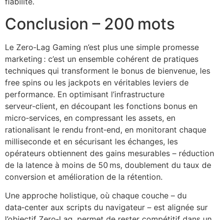
fiabilité.
Conclusion – 200 mots
Le Zero‑Lag Gaming n’est plus une simple promesse
marketing : c’est un ensemble cohérent de pratiques
techniques qui transforment le bonus de bienvenue, les
free spins ou les jackpots en véritables leviers de
performance. En optimisant l’infrastructure
serveur‑client, en découpant les fonctions bonus en
micro‑services, en compressant les assets, en
rationalisant le rendu front‑end, en monitorant chaque
milliseconde et en sécurisant les échanges, les
opérateurs obtiennent des gains mesurables – réduction
de la latence à moins de 50 ms, doublement du taux de
conversion et amélioration de la rétention.
Une approche holistique, où chaque couche – du
data‑center aux scripts du navigateur – est alignée sur
l’objectif Zero‑Lag, permet de rester compétitif dans un