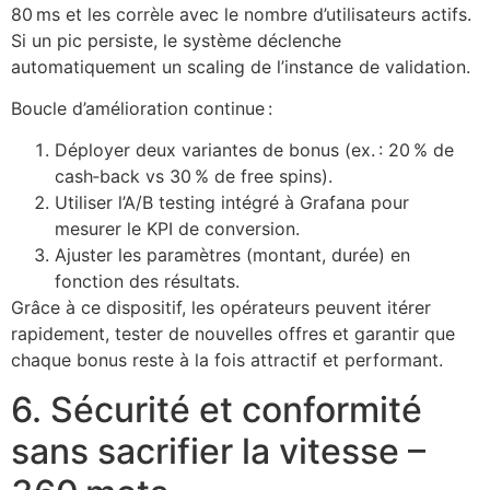
80 ms et les corrèle avec le nombre d’utilisateurs actifs.
Si un pic persiste, le système déclenche
automatiquement un scaling de l’instance de validation.
Boucle d’amélioration continue :
Déployer deux variantes de bonus (ex. : 20 % de
cash‑back vs 30 % de free spins).
Utiliser l’A/B testing intégré à Grafana pour
mesurer le KPI de conversion.
Ajuster les paramètres (montant, durée) en
fonction des résultats.
Grâce à ce dispositif, les opérateurs peuvent itérer
rapidement, tester de nouvelles offres et garantir que
chaque bonus reste à la fois attractif et performant.
6. Sécurité et conformité
sans sacrifier la vitesse –