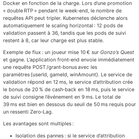
Docker en fonction de la charge. Lors d’une promotion
« double RTP » pendant le week‑end, le nombre de
requêtes API peut tripler. Kubernetes déclenche alors
automatiquement le scaling horizontal : 12 pods de
validation passent à 36, tandis que les pods de suivi
restent à 8, car leur charge est plus stable.
Exemple de flux : un joueur mise 10 € sur
Gonzo’s Quest
et gagne. L’application front‑end envoie immédiatement
une requête POST /​grant‑bonus avec les
paramètres {userId, gameId, winAmount}. Le service de
validation répond en 12 ms, le service d’attribution crée
le bonus de 20 % de cash‑back en 18 ms, puis le service
de suivi consigne l’événement en 9 ms. Le total de
39 ms est bien en dessous du seuil de 50 ms requis pour
un ressenti Zero‑Lag.
Les avantages sont multiples :
Isolation des pannes : si le service d’attribution