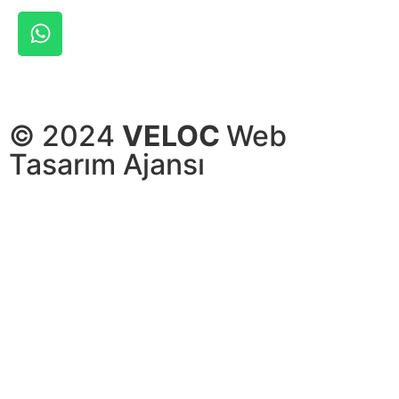
© 2024
VELOC
Web
Tasarım Ajansı