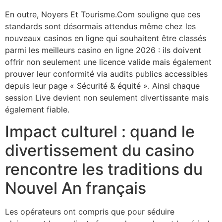
En outre, Noyers Et Tourisme.Com souligne que ces
standards sont désormais attendus même chez les
nouveaux casinos en ligne qui souhaitent être classés
parmi les meilleurs casino en ligne 2026 : ils doivent
offrir non seulement une licence valide mais également
prouver leur conformité via audits publics accessibles
depuis leur page « Sécurité & équité ». Ainsi chaque
session Live devient non seulement divertissante mais
également fiable.
Impact culturel : quand le
divertissement du casino
rencontre les traditions du
Nouvel An français
Les opérateurs ont compris que pour séduire