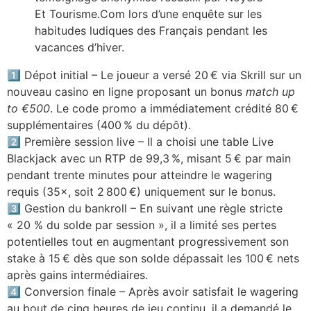
Et Tourisme.Com lors d’une enquête sur les
habitudes ludiques des Français pendant les
vacances d’hiver.
1️⃣ Dépot initial – Le joueur a versé 20 € via Skrill sur un
nouveau casino en ligne proposant un bonus
match up
to €500
. Le code promo a immédiatement crédité 80 €
supplémentaires (400 % du dépôt).
2️⃣ Première session live – Il a choisi une table Live
Blackjack avec un RTP de 99,3 %, misant 5 € par main
pendant trente minutes pour atteindre le wagering
requis (35×, soit 2 800 €) uniquement sur le bonus.
3️⃣ Gestion du bankroll – En suivant une règle stricte
« 20 % du solde par session », il a limité ses pertes
potentielles tout en augmentant progressivement son
stake à 15 € dès que son solde dépassait les 100 € nets
après gains intermédiaires.
4️⃣ Conversion finale – Après avoir satisfait le wagering
au bout de cinq heures de jeu continu, il a demandé le