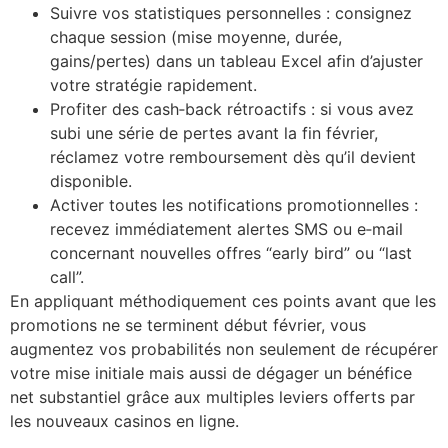
Suivre vos statistiques personnelles : consignez
chaque session (mise moyenne, durée,
gains/pertes) dans un tableau Excel afin d’ajuster
votre stratégie rapidement.
Profiter des cash‑back rétroactifs : si vous avez
subi une série de pertes avant la fin février,
réclamez votre remboursement dès qu’il devient
disponible.
Activer toutes les notifications promotionnelles :
recevez immédiatement alertes SMS ou e‑mail
concernant nouvelles offres “early bird” ou “last
call”.
En appliquant méthodiquement ces points avant que les
promotions ne se terminent début février, vous
augmentez vos probabilités non seulement de récupérer
votre mise initiale mais aussi de dégager un bénéfice
net substantiel grâce aux multiples leviers offerts par
les nouveaux casinos en ligne.