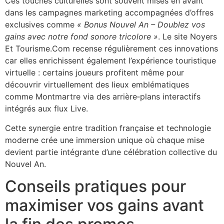
Ces touches culturelles sont souvent mises en avant
dans les campagnes marketing accompagnées d’offres
exclusives comme
« Bonus Nouvel An – Doublez vos
gains avec notre fond sonore tricolore »
. Le site Noyers
Et Tourisme.Com recense régulièrement ces innovations
car elles enrichissent également l’expérience touristique
virtuelle : certains joueurs profitent même pour
découvrir virtuellement des lieux emblématiques
comme Montmartre via des arrière‑plans interactifs
intégrés aux flux Live.
Cette synergie entre tradition française et technologie
moderne crée une immersion unique où chaque mise
devient partie intégrante d’une célébration collective du
Nouvel An.
Conseils pratiques pour
maximiser vos gains avant