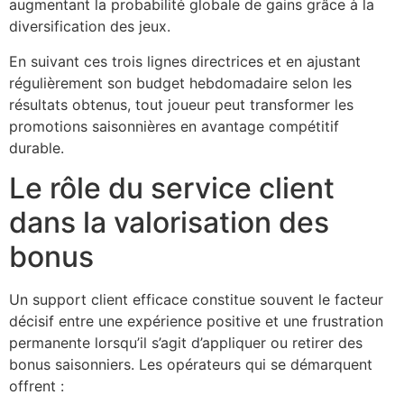
augmentant la probabilité globale de gains grâce à la
diversification des jeux.
En suivant ces trois lignes directrices et en ajustant
régulièrement son budget hebdomadaire selon les
résultats obtenus, tout joueur peut transformer les
promotions saisonnières en avantage compétitif
durable.
Le rôle du service client
dans la valorisation des
bonus
Un support client efficace constitue souvent le facteur
décisif entre une expérience positive et une frustration
permanente lorsqu’il s’agit d’appliquer ou retirer des
bonus saisonniers. Les opérateurs qui se démarquent
offrent :