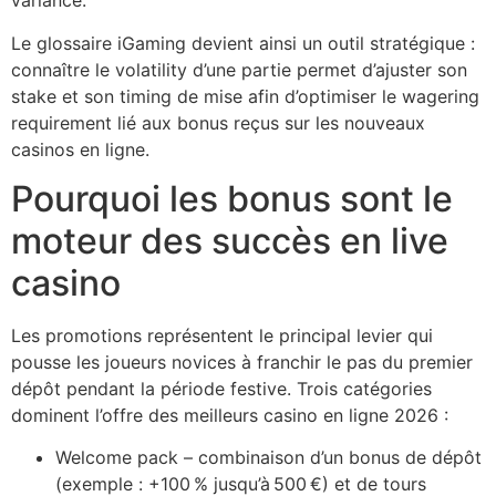
variance.
Le glossaire iGaming devient ainsi un outil stratégique :
connaître le volatility d’une partie permet d’ajuster son
stake et son timing de mise afin d’optimiser le wagering
requirement lié aux bonus reçus sur les nouveaux
casinos en ligne.
Pourquoi les bonus sont le
moteur des succès en live
casino
Les promotions représentent le principal levier qui
pousse les joueurs novices à franchir le pas du premier
dépôt pendant la période festive. Trois catégories
dominent l’offre des meilleurs casino en ligne 2026 :
Welcome pack – combinaison d’un bonus de dépôt
(exemple : +100 % jusqu’à 500 €) et de tours