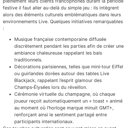
pleinement leurs clients francophones durant la période
festive il faut aller au-delà du simple jeu : ils intègrent
alors des éléments culturels emblématiques dans leurs
environnements Live. Quelques initiatives remarquables
:
Musique française contemporaine diffusée
discrètement pendant les parties afin de créer une
ambiance chaleureuse rappelant les bals
traditionnels.
Décorations parisiennes, telles que mini‑tour Eiffel
ou guirlandes dorées autour des tables Live
Blackjack, rappelant l’esprit glamour des
Champs‑Élysées lors du réveillon.
Cérémonie virtuelle du champagne, où chaque
joueur reçoit automatiquement un « toast » animé
au moment où l’horloge marque minuit GMT+,
renforçant ainsi le sentiment partagé entre
participants internationaux.