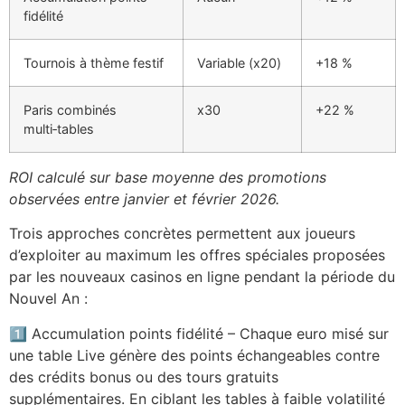
fidélité
Tournois à thème festif
Variable (x20)
+18 %
Paris combinés
x30
+22 %
multi‑tables
ROI calculé sur base moyenne des promotions
observées entre janvier et février 2026.
Trois approches concrètes permettent aux joueurs
d’exploiter au maximum les offres spéciales proposées
par les nouveaux casinos en ligne pendant la période du
Nouvel An :
1️⃣ Accumulation points fidélité – Chaque euro misé sur
une table Live génère des points échangeables contre
des crédits bonus ou des tours gratuits
supplémentaires. En ciblant les tables à faible volatilité