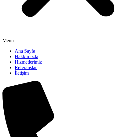
Menu
Ana Sayfa
Hakkımızda
Hizmetlerimiz
Referanslar
İletişim