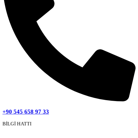
+90 545 658 97 33
BİLGİ HATTI