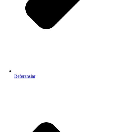
Referanslar