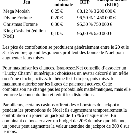
Jeu
RTP
minimale
(EUR)
Mega Moolah
0,25 €
88,12 %
3 200 000 €
Divine Fortune
0,20 €
96,59 %
1 450 000 €
Christmas Fortune
0,30 €
95,30 %
750 000 €
King Cashalot (édition
0,10 €
96,00 %
620 000 €
Noël)
Les pics de contribution se produisent généralement entre le 20 et le
31 décembre, quand les joueurs profitent des bonus de Noël pour
augmenter leurs mises.
Pour maximiser les chances, Israpresse.Net conseille d’associer un
“Lucky Charm” numérique : choisissez un avatar décoré d’un trèfle
ou d’une cloche, activez le thème festif du jeu, puis misez le
maximum autorisé sur les lignes de paiement actives. Cette
combinaison ne change pas les probabilités mathématiques, mais elle
renforce la concentration et réduit les distractions.
Par ailleurs, certains casinos offrent des « boosters de jackpot »
pendant les promotions de Noël ; ils augmentent temporairement la
contribution du joueur au jackpot de 15 % à chaque mise. En
combinant ce booster avec un budget de 20 € de mise quotidienne,
un joueur peut augmenter la valeur attendue du jackpot de 300 € sur
le mois.