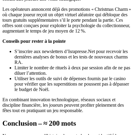
Les opérateurs annoncent déjà des promotions « Christmas Charm »
où chaque joueur reçoit un objet virtuel aléatoire qui débloque des
tours gratuits supplémentaires s’il le porte pendant la partie. Ces
offres sont conçues pour exploiter la psychologie du collectionneur,
augmentant le temps de jeu moyen de 12 %.
Conseils pour rester à la pointe
S’inscrire aux newsletters d’Israpresse.Net pour recevoir les
dernières analyses de bonus et les tests de nouveaux charms
RA.
Limiter le nombre de rituels à deux par session afin de ne pas
diluer l’attention.
Utiliser les outils de suivi de dépenses fournis par le casino
pour vérifier que les superstitions ne poussent pas à dépasser
le budget de Noël.
En combinant innovation technologique, réseaux sociaux et
discipline financière, les joueurs peuvent profiter pleinement des
fêtes tout en pratiquant un jeu responsable.
Conclusion – ≈ 200 mots