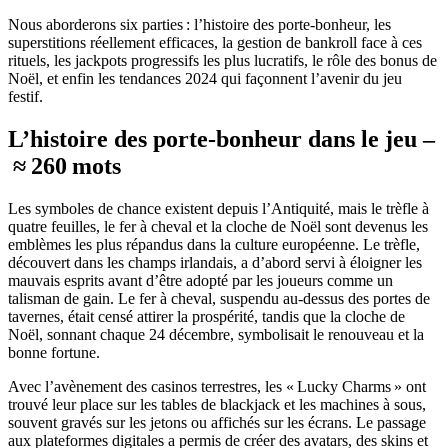
Nous aborderons six parties : l’histoire des porte‑bonheur, les
superstitions réellement efficaces, la gestion de bankroll face à ces
rituels, les jackpots progressifs les plus lucratifs, le rôle des bonus de
Noël, et enfin les tendances 2024 qui façonnent l’avenir du jeu
festif.
L’histoire des porte‑bonheur dans le jeu –
≈ 260 mots
Les symboles de chance existent depuis l’Antiquité, mais le trèfle à
quatre feuilles, le fer à cheval et la cloche de Noël sont devenus les
emblèmes les plus répandus dans la culture européenne. Le trèfle,
découvert dans les champs irlandais, a d’abord servi à éloigner les
mauvais esprits avant d’être adopté par les joueurs comme un
talisman de gain. Le fer à cheval, suspendu au-dessus des portes de
tavernes, était censé attirer la prospérité, tandis que la cloche de
Noël, sonnant chaque 24 décembre, symbolisait le renouveau et la
bonne fortune.
Avec l’avènement des casinos terrestres, les « Lucky Charms » ont
trouvé leur place sur les tables de blackjack et les machines à sous,
souvent gravés sur les jetons ou affichés sur les écrans. Le passage
aux plateformes digitales a permis de créer des avatars, des skins et