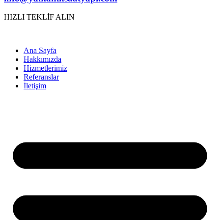
HIZLI TEKLİF ALIN
Ana Sayfa
Hakkımızda
Hizmetlerimiz
Referanslar
İletişim