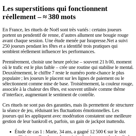
Les superstitions qui fonctionnent
réellement – ≈ 380 mots
En France, les rituels de Noël sont très variés : certains joueurs
portent un pendentif de renne, d’autres allument une bougie rouge
avant chaque session. Une étude menée par Israpresse.Net a suivi
250 joueurs pendant les fêtes et a identifié trois pratiques qui
semblent réellement influencer les performances.
Premièrement, choisir une heure précise – souvent 21 h 00, moment
où le trafic est le plus faible – crée une routine qui stabilise le mental.
Deuxièmement, le chiffre 7 reste le numéro porte‑chance le plus
populaire ; les joueurs le placent sur les lignes de paiement ou le
sélectionnent comme mise de base. Troisièmement, la couleur rouge,
associée à la chaleur des fêtes, est souvent utilisée comme thème
d’interface, augmentant le sentiment de contrôle.
Ces rituels ne sont pas des garanties, mais ils permettent de structurer
la séance de jeu, réduisant les fluctuations émotionnelles. Les
joueurs qui les appliquent avec modération constatent une meilleure
gestion de leur bankroll et, parfois, un gain de jackpot inattendu.
Étude de cas 1 : Marie, 34 ans, a gagné 12 500 € sur le slot