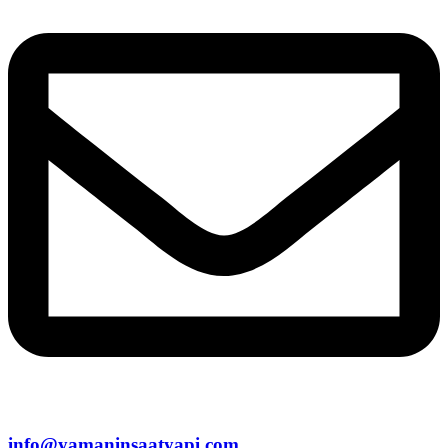
info@yamaninsaatyapi.com