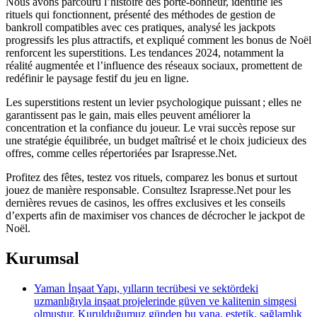
Nous avons parcouru l’histoire des porte‑bonheur, identifié les
rituels qui fonctionnent, présenté des méthodes de gestion de
bankroll compatibles avec ces pratiques, analysé les jackpots
progressifs les plus attractifs, et expliqué comment les bonus de Noël
renforcent les superstitions. Les tendances 2024, notamment la
réalité augmentée et l’influence des réseaux sociaux, promettent de
redéfinir le paysage festif du jeu en ligne.
Les superstitions restent un levier psychologique puissant ; elles ne
garantissent pas le gain, mais elles peuvent améliorer la
concentration et la confiance du joueur. Le vrai succès repose sur
une stratégie équilibrée, un budget maîtrisé et le choix judicieux des
offres, comme celles répertoriées par Israpresse.Net.
Profitez des fêtes, testez vos rituels, comparez les bonus et surtout
jouez de manière responsable. Consultez Israpresse.Net pour les
dernières revues de casinos, les offres exclusives et les conseils
d’experts afin de maximiser vos chances de décrocher le jackpot de
Noël.
Kurumsal
Yaman İnşaat Yapı, yılların tecrübesi ve sektördeki
uzmanlığıyla inşaat projelerinde güven ve kalitenin simgesi
olmuştur. Kurulduğumuz günden bu yana, estetik, sağlamlık