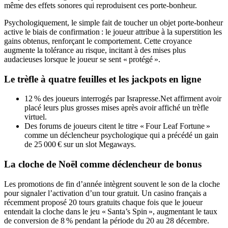
même des effets sonores qui reproduisent ces porte‑bonheur.
Psychologiquement, le simple fait de toucher un objet porte‑bonheur
active le biais de confirmation : le joueur attribue à la superstition les
gains obtenus, renforçant le comportement. Cette croyance
augmente la tolérance au risque, incitant à des mises plus
audacieuses lorsque le joueur se sent « protégé ».
Le trèfle à quatre feuilles et les jackpots en ligne
12 % des joueurs interrogés par Israpresse.Net affirment avoir
placé leurs plus grosses mises après avoir affiché un trèfle
virtuel.
Des forums de joueurs citent le titre « Four Leaf Fortune »
comme un déclencheur psychologique qui a précédé un gain
de 25 000 € sur un slot Megaways.
La cloche de Noël comme déclencheur de bonus
Les promotions de fin d’année intègrent souvent le son de la cloche
pour signaler l’activation d’un tour gratuit. Un casino français a
récemment proposé 20 tours gratuits chaque fois que le joueur
entendait la cloche dans le jeu « Santa’s Spin », augmentant le taux
de conversion de 8 % pendant la période du 20 au 28 décembre.