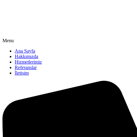
Menu
Ana Sayfa
Hakkımızda
Hizmetlerimiz
Referanslar
İletişim