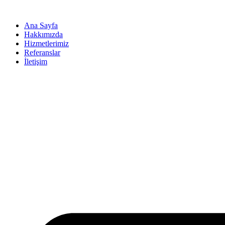
İçeriğe
atla
Ana Sayfa
Hakkımızda
Hizmetlerimiz
Referanslar
İletişim