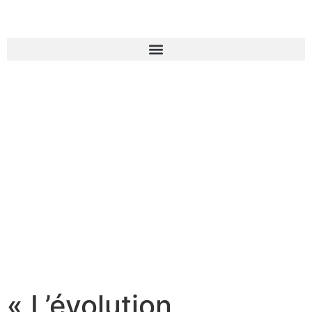
« L’évolution