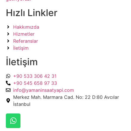
Hızlı Linkler
Hakkımızda
Hizmetler
Referanslar
İletişim
İletişim
+90 533 306 42 31
+90 545 658 97 33
info@yamaninsaatyapi.com
Merkez Mah. Marmara Cad. No: 22 D:80 Avcılar
İstanbul