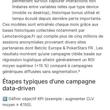
permettent surtout capturer interactions non
linéaires entre variables telles que type device
(mobile vs desktop), historique bonus utilisé et
temps écoulé depuis dernière perte importante.
Ces modèles sont entraînés chaque mois grâce aux
bases historiques collectées notamment par
Lemotarologue.Fr qui compile plus de cinq millions de
sessions anonymisées provenant divers sites
partenaires dont Betclic Europe & PokerStars FR . Les
résultats montrent qu’une campagne ciblée basée sur
régression logistique atteint généralement un ROI
moyen supérieur (+15 %) comparé à campagnes
génériques diffusées sans segmentation.*
Étapes typiques d’une campagne
data‑driven
1️⃣ Définir objectif KPI (exemple : augmenter CLV
moyen ≥ €150).