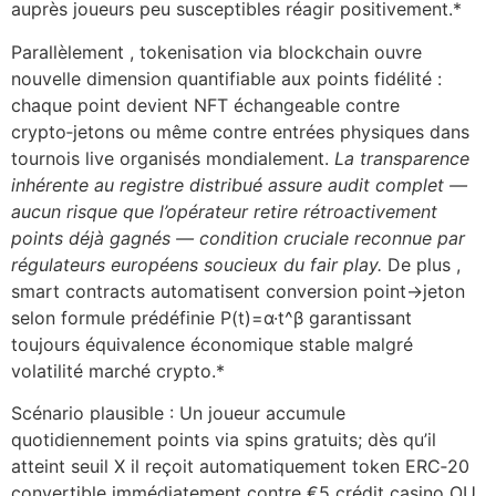
auprès joueurs peu susceptibles réagir positivement.*
Parallèlement , tokenisation via blockchain ouvre
nouvelle dimension quantifiable aux points fidélité :
chaque point devient NFT échangeable contre
crypto‑jetons ou même contre entrées physiques dans
tournois live organisés mondialement.
La transparence
inhérente au registre distribué assure audit complet —
aucun risque que l’opérateur retire rétroactivement
points déjà gagnés — condition cruciale reconnue par
régulateurs européens soucieux du fair play.
De plus ,
smart contracts automatisent conversion point→jeton
selon formule prédéfinie P(t)=α·t^β garantissant
toujours équivalence économique stable malgré
volatilité marché crypto.*
Scénario plausible : Un joueur accumule
quotidiennement points via spins gratuits; dès qu’il
atteint seuil X il reçoit automatiquement token ERC‑20
convertible immédiatement contre €5 crédit casino OU