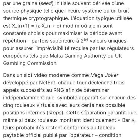
par une graine (
seed
) initiale souvent dérivée d’une
source physique telle que l’heure système ou un bruit
thermique cryptographique. L’équation typique utilisée
est X_{n+1} = (a·X_n + c) mod m où a,c,m sont
constants choisis pour maximiser la période avant
répétition – parfois supérieure à 2⁶⁴ valeurs uniques
pour assurer l’imprévisibilité requise par les régulateurs
européens tels que Malta Gaming Authority ou UK
Gambling Commission.
Dans un slot vidéo moderne comme
Mega Joker
développé par NetEnt, chaque tour déclenche trois
appels successifs au RNG afin de déterminer
indépendamment quel symbole apparaît sur chacun des
cinq rouleaux virtuels avec leurs centaines possible
positions internes (
stops
). Cette séparation garantit que
même si deux rouleaux montrent identiquement « Bar »,
leurs probabilités restent conformes au tableau
paytable officiel publié par l’opérateur – condition