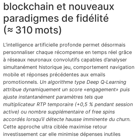
blockchain et nouveaux
paradigmes de fidélité
(≈ 310 mots)
L’intelligence artificielle profonde permet désormais
personnaliser chaque récompense en temps réel grâce
à réseaux neuronaux convolutifs capables d’analyser
simultanément historique jeu, comportement navigation
mobile et réponses précédentes aux emails
promotionnels.
Un algorithme type Deep Q‑Learning
attribue dynamiquement un score «​engagement​» puis
ajuste instantanément paramètres tels que
multiplicateur RTP temporaire (+0,5 % pendant session
active) ou nombre supplémentaire of free spins
accordés lorsqu’il détecte hausse imminente du churn.
Cette approche ultra ciblée maximise retour
investissement car elle minimise dépenses inutiles