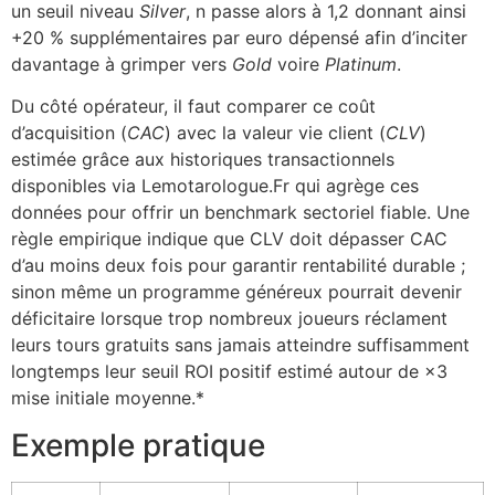
un seuil niveau
Silver
, n passe alors à 1,2 donnant ainsi
+20 % supplémentaires par euro dépensé afin d’inciter
davantage à grimper vers
Gold
voire
Platinum
.
Du côté opérateur, il faut comparer ce coût
d’acquisition (
CAC
) avec la valeur vie client (
CLV
)
estimée grâce aux historiques transactionnels
disponibles via Lemotarologue.Fr qui agrège ces
données pour offrir un benchmark sectoriel fiable. Une
règle empirique indique que CLV doit dépasser CAC
d’au moins deux fois pour garantir rentabilité durable ;
sinon même un programme généreux pourrait devenir
déficitaire lorsque trop nombreux joueurs réclament
leurs tours gratuits sans jamais atteindre suffisamment
longtemps leur seuil ROI positif estimé autour de ×3
mise initiale moyenne.*
Exemple pratique