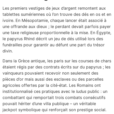
Les premiers vestiges de jeux d’argent remontent aux
tablettes sumériennes où l’on trouve des dés en os et en
ivoire. En Mésopotamie, chaque lancer était associé à
une offrande aux dieux ; le perdant devait parfois payer
une taxe religieuse proportionnelle à la mise. En Égypte,
le papyrus Rhind décrit un jeu de dés utilisé lors des
funérailles pour garantir au défunt une part du trésor
divin.
Dans la Grèce antique, les paris sur les courses de chars
étaient régis par des contrats écrits sur du papyrus ; les
vainqueurs pouvaient recevoir non seulement des
pièces d’or mais aussi des esclaves ou des parcelles
agricoles offertes par la cité‑état. Les Romains ont
institutionnalisé ces pratiques avec le
ludus
public : un
combattant qui remportait trois combats consécutifs
pouvait hériter d’une villa publique – un véritable
jackpot symbolique qui renforçait son prestige social.