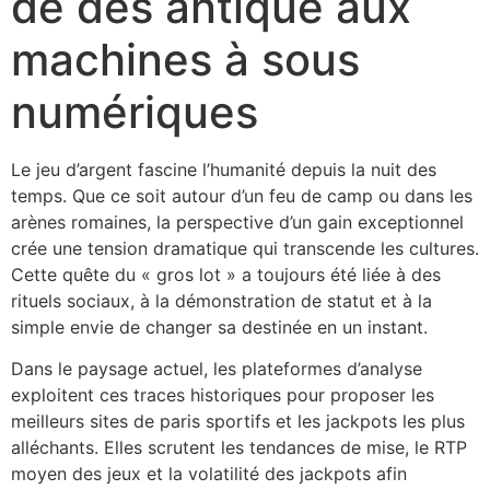
de dés antique aux
machines à sous
numériques
Le jeu d’argent fascine l’humanité depuis la nuit des
temps. Que ce soit autour d’un feu de camp ou dans les
arènes romaines, la perspective d’un gain exceptionnel
crée une tension dramatique qui transcende les cultures.
Cette quête du « gros lot » a toujours été liée à des
rituels sociaux, à la démonstration de statut et à la
simple envie de changer sa destinée en un instant.
Dans le paysage actuel, les plateformes d’analyse
exploitent ces traces historiques pour proposer les
meilleurs sites de paris sportifs et les jackpots les plus
alléchants. Elles scrutent les tendances de mise, le RTP
moyen des jeux et la volatilité des jackpots afin