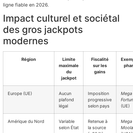
ligne fiable en 2026.
Impact culturel et sociétal
des gros jackpots
modernes
Région
Limite
Fiscalité
Exem
maximale
sur les
pha
du
gains
jackpot
Europe (UE)
Aucun
Imposition
Mega
plafond
progressive
Fortu
légal
selon pays
(UE)
Amérique du Nord
Variable
Retenue à
Mega
selon État
la source
Mool