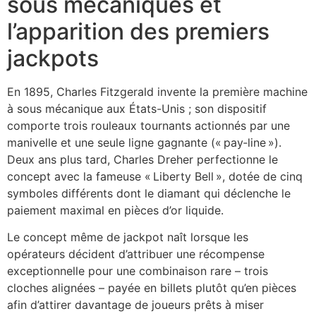
sous mécaniques et
l’apparition des premiers
jackpots
En 1895, Charles Fitzgerald invente la première machine
à sous mécanique aux États-Unis ; son dispositif
comporte trois rouleaux tournants actionnés par une
manivelle et une seule ligne gagnante (« pay‑line »).
Deux ans plus tard, Charles Dreher perfectionne le
concept avec la fameuse « Liberty Bell », dotée de cinq
symboles différents dont le diamant qui déclenche le
paiement maximal en pièces d’or liquide.
Le concept même de jackpot naît lorsque les
opérateurs décident d’attribuer une récompense
exceptionnelle pour une combinaison rare – trois
cloches alignées – payée en billets plutôt qu’en pièces
afin d’attirer davantage de joueurs prêts à miser