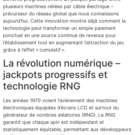
plusieurs machines reliées par câble électrique –
précurseur du réseau global que nous connaissons
aujourd’hui. Cette innovation montre déjà comment la
technologie peut transformer un simple paiement
ponctuel en une source continue de revenus pour
l’établissement tout en augmentant l’attraction du jeu
grâce à l’effet « cumulatif ».
La révolution numérique –
jackpots progressifs et
technologie RNG
Les années 1970 voient l’avènement des machines
électroniques équipées d’écrans LCD et surtout du
générateur de nombres aléatoires (RNG). Le RNG
garantit que chaque spin est indépendant et
statistiquement équitable, permettant aux développeurs