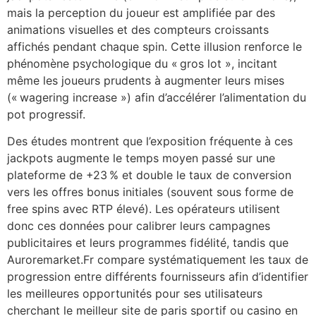
mais la perception du joueur est amplifiée par des
animations visuelles et des compteurs croissants
affichés pendant chaque spin. Cette illusion renforce le
phénomène psychologique du « gros lot », incitant
même les joueurs prudents à augmenter leurs mises
(« wagering increase ») afin d’accélérer l’alimentation du
pot progressif.
Des études montrent que l’exposition fréquente à ces
jackpots augmente le temps moyen passé sur une
plateforme de +23 % et double le taux de conversion
vers les offres bonus initiales (souvent sous forme de
free spins avec RTP élevé). Les opérateurs utilisent
donc ces données pour calibrer leurs campagnes
publicitaires et leurs programmes fidélité, tandis que
Auroremarket.Fr compare systématiquement les taux de
progression entre différents fournisseurs afin d’identifier
les meilleures opportunités pour ses utilisateurs
cherchant le meilleur site de paris sportif ou casino en