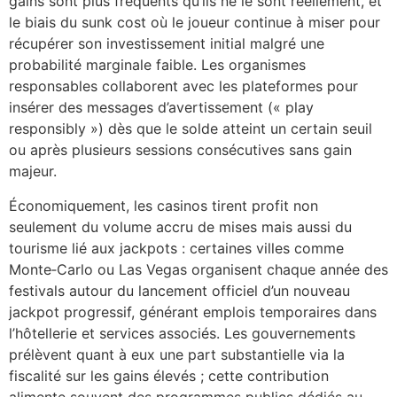
gains sont plus fréquents qu’ils ne le sont réellement, et
le biais du sunk cost où le joueur continue à miser pour
récupérer son investissement initial malgré une
probabilité marginale faible. Les organismes
responsables collaborent avec les plateformes pour
insérer des messages d’avertissement (« play
responsibly ») dès que le solde atteint un certain seuil
ou après plusieurs sessions consécutives sans gain
majeur.
Économiquement, les casinos tirent profit non
seulement du volume accru de mises mais aussi du
tourisme lié aux jackpots : certaines villes comme
Monte‑Carlo ou Las Vegas organisent chaque année des
festivals autour du lancement officiel d’un nouveau
jackpot progressif, générant emplois temporaires dans
l’hôtellerie et services associés. Les gouvernements
prélèvent quant à eux une part substantielle via la
fiscalité sur les gains élevés ; cette contribution
alimente souvent des programmes publics dédiés au