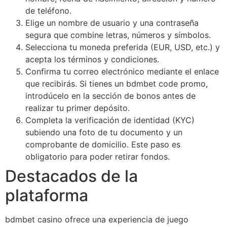
de teléfono.
Elige un nombre de usuario y una contraseña
segura que combine letras, números y símbolos.
Selecciona tu moneda preferida (EUR, USD, etc.) y
acepta los términos y condiciones.
Confirma tu correo electrónico mediante el enlace
que recibirás. Si tienes un bdmbet code promo,
introdúcelo en la sección de bonos antes de
realizar tu primer depósito.
Completa la verificación de identidad (KYC)
subiendo una foto de tu documento y un
comprobante de domicilio. Este paso es
obligatorio para poder retirar fondos.
Destacados de la
plataforma
bdmbet casino ofrece una experiencia de juego