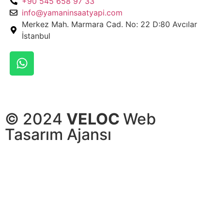
+90 545 658 97 33
info@yamaninsaatyapi.com
Merkez Mah. Marmara Cad. No: 22 D:80 Avcılar
İstanbul
© 2024
VELOC
Web
Tasarım Ajansı