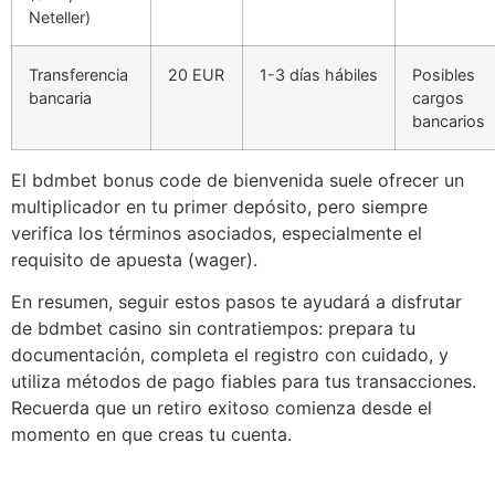
Neteller)
Transferencia
20 EUR
1-3 días hábiles
Posibles
bancaria
cargos
bancarios
El bdmbet bonus code de bienvenida suele ofrecer un
multiplicador en tu primer depósito, pero siempre
verifica los términos asociados, especialmente el
requisito de apuesta (wager).
En resumen, seguir estos pasos te ayudará a disfrutar
de bdmbet casino sin contratiempos: prepara tu
documentación, completa el registro con cuidado, y
utiliza métodos de pago fiables para tus transacciones.
Recuerda que un retiro exitoso comienza desde el
momento en que creas tu cuenta.