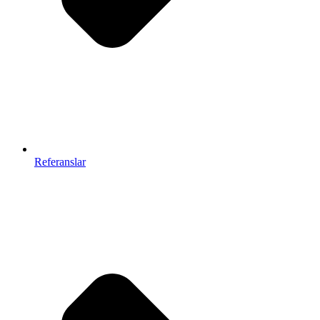
Referanslar