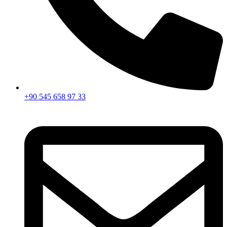
+90 545 658 97 33