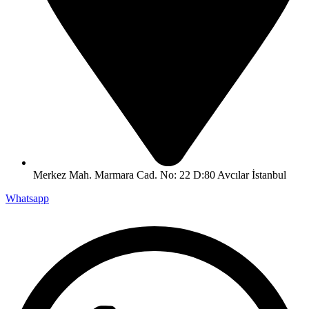
Merkez Mah. Marmara Cad. No: 22 D:80 Avcılar İstanbul
Whatsapp