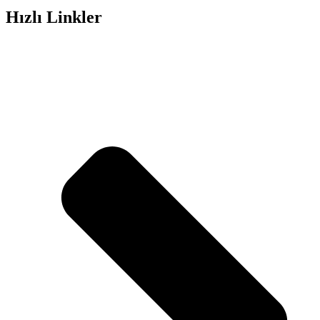
Hızlı Linkler