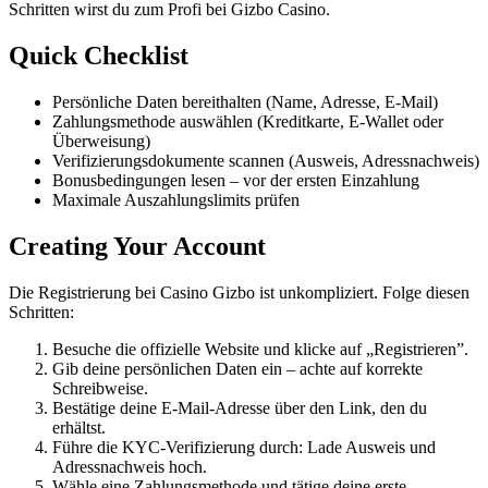
Schritten wirst du zum Profi bei Gizbo Casino.
Quick Checklist
Persönliche Daten bereithalten (Name, Adresse, E-Mail)
Zahlungsmethode auswählen (Kreditkarte, E-Wallet oder
Überweisung)
Verifizierungsdokumente scannen (Ausweis, Adressnachweis)
Bonusbedingungen lesen – vor der ersten Einzahlung
Maximale Auszahlungslimits prüfen
Creating Your Account
Die Registrierung bei Casino Gizbo ist unkompliziert. Folge diesen
Schritten:
Besuche die offizielle Website und klicke auf „Registrieren”.
Gib deine persönlichen Daten ein – achte auf korrekte
Schreibweise.
Bestätige deine E-Mail-Adresse über den Link, den du
erhältst.
Führe die KYC-Verifizierung durch: Lade Ausweis und
Adressnachweis hoch.
Wähle eine Zahlungsmethode und tätige deine erste