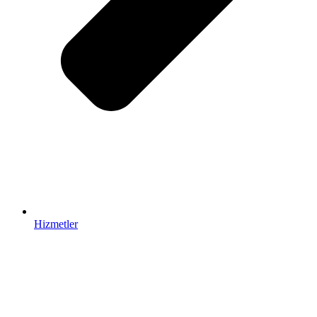
Hizmetler