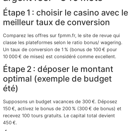
Étape 1 : choisir le casino avec le
meilleur taux de conversion
Comparez les offres sur fpmm.fr, le site de revue qui
classe les plateformes selon le ratio bonus/ wagering.
Un taux de conversion de 1 % (bonus de 100 € pour
10 000 € de mises) est considéré comme excellent.
Étape 2 : déposer le montant
optimal (exemple de budget
été)
Supposons un budget vacances de 300 €. Déposez
150 €, activez le bonus de 200 % (300 € de bonus) et
recevez 100 tours gratuits. Le capital total devient
450 €.