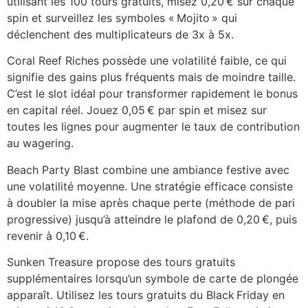
utilisant les 100 tours gratuits, misez 0,20 € sur chaque
spin et surveillez les symboles « Mojito » qui
déclenchent des multiplicateurs de 3x à 5x.
Coral Reef Riches possède une volatilité faible, ce qui
signifie des gains plus fréquents mais de moindre taille.
C’est le slot idéal pour transformer rapidement le bonus
en capital réel. Jouez 0,05 € par spin et misez sur
toutes les lignes pour augmenter le taux de contribution
au wagering.
Beach Party Blast combine une ambiance festive avec
une volatilité moyenne. Une stratégie efficace consiste
à doubler la mise après chaque perte (méthode de pari
progressive) jusqu’à atteindre le plafond de 0,20 €, puis
revenir à 0,10 €.
Sunken Treasure propose des tours gratuits
supplémentaires lorsqu’un symbole de carte de plongée
apparaît. Utilisez les tours gratuits du Black Friday en