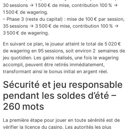
30 sessions → 1 500 € de mise, contribution 100 % →
1 500 € de wagering.
– Phase 3 (reste du capital) : mise de 100 € par session,
35 sessions → 3 500 € de mise, contribution 100 % →
3 500 € de wagering.
En suivant ce plan, le joueur atteint le total de 5 020 €
de wagering en 95 sessions, soit environ 2 semaines de
jeu quotidien. Les gains réalisés, une fois le wagering
accompli, peuvent être retirés immédiatement,
transformant ainsi le bonus initial en argent réel.
Sécurité et jeu responsable
pendant les soldes d’été –
260 mots
La première étape pour jouer en toute sérénité est de
vérifier la licence du casino. Les autorités les plus