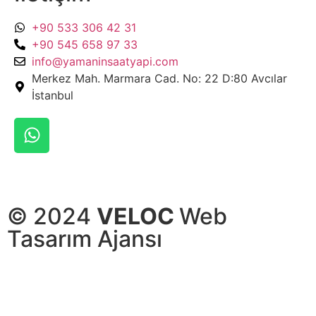
+90 533 306 42 31
+90 545 658 97 33
info@yamaninsaatyapi.com
Merkez Mah. Marmara Cad. No: 22 D:80 Avcılar
İstanbul
© 2024
VELOC
Web
Tasarım Ajansı