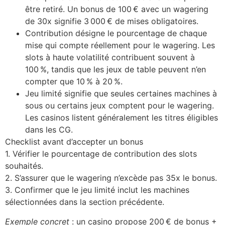
être retiré. Un bonus de 100 € avec un wagering
de 30x signifie 3 000 € de mises obligatoires.
Contribution désigne le pourcentage de chaque
mise qui compte réellement pour le wagering. Les
slots à haute volatilité contribuent souvent à
100 %, tandis que les jeux de table peuvent n’en
compter que 10 % à 20 %.
Jeu limité signifie que seules certaines machines à
sous ou certains jeux comptent pour le wagering.
Les casinos listent généralement les titres éligibles
dans les CG.
Checklist avant d’accepter un bonus
1. Vérifier le pourcentage de contribution des slots
souhaités.
2. S’assurer que le wagering n’excède pas 35x le bonus.
3. Confirmer que le jeu limité inclut les machines
sélectionnées dans la section précédente.
Exemple concret
: un casino propose 200 € de bonus +