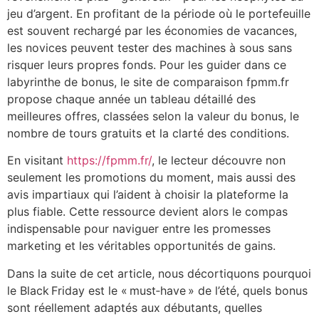
jeu d’argent. En profitant de la période où le portefeuille
est souvent rechargé par les économies de vacances,
les novices peuvent tester des machines à sous sans
risquer leurs propres fonds. Pour les guider dans ce
labyrinthe de bonus, le site de comparaison fpmm.fr
propose chaque année un tableau détaillé des
meilleures offres, classées selon la valeur du bonus, le
nombre de tours gratuits et la clarté des conditions.
En visitant
https://fpmm.fr/
, le lecteur découvre non
seulement les promotions du moment, mais aussi des
avis impartiaux qui l’aident à choisir la plateforme la
plus fiable. Cette ressource devient alors le compas
indispensable pour naviguer entre les promesses
marketing et les véritables opportunités de gains.
Dans la suite de cet article, nous décortiquons pourquoi
le Black Friday est le « must‑have » de l’été, quels bonus
sont réellement adaptés aux débutants, quelles