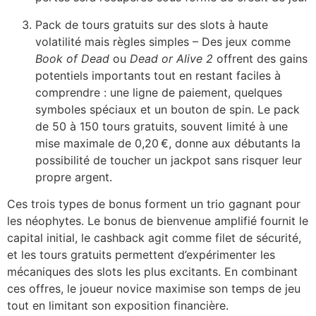
Pack de tours gratuits sur des slots à haute
volatilité mais règles simples – Des jeux comme
Book of Dead
ou
Dead or Alive 2
offrent des gains
potentiels importants tout en restant faciles à
comprendre : une ligne de paiement, quelques
symboles spéciaux et un bouton de spin. Le pack
de 50 à 150 tours gratuits, souvent limité à une
mise maximale de 0,20 €, donne aux débutants la
possibilité de toucher un jackpot sans risquer leur
propre argent.
Ces trois types de bonus forment un trio gagnant pour
les néophytes. Le bonus de bienvenue amplifié fournit le
capital initial, le cashback agit comme filet de sécurité,
et les tours gratuits permettent d’expérimenter les
mécaniques des slots les plus excitants. En combinant
ces offres, le joueur novice maximise son temps de jeu
tout en limitant son exposition financière.