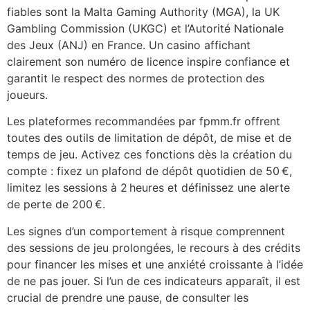
fiables sont la Malta Gaming Authority (MGA), la UK
Gambling Commission (UKGC) et l’Autorité Nationale
des Jeux (ANJ) en France. Un casino affichant
clairement son numéro de licence inspire confiance et
garantit le respect des normes de protection des
joueurs.
Les plateformes recommandées par fpmm.fr offrent
toutes des outils de limitation de dépôt, de mise et de
temps de jeu. Activez ces fonctions dès la création du
compte : fixez un plafond de dépôt quotidien de 50 €,
limitez les sessions à 2 heures et définissez une alerte
de perte de 200 €.
Les signes d’un comportement à risque comprennent
des sessions de jeu prolongées, le recours à des crédits
pour financer les mises et une anxiété croissante à l’idée
de ne pas jouer. Si l’un de ces indicateurs apparaît, il est
crucial de prendre une pause, de consulter les