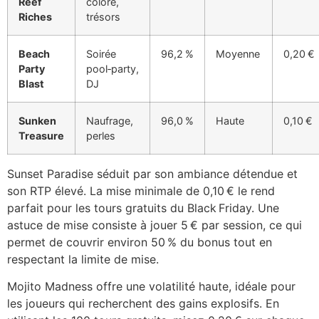
Reef
coloré,
Riches
trésors
Beach
Soirée
96,2 %
Moyenne
0,20 €
Party
pool‑party,
Blast
DJ
Sunken
Naufrage,
96,0 %
Haute
0,10 €
Treasure
perles
Sunset Paradise séduit par son ambiance détendue et
son RTP élevé. La mise minimale de 0,10 € le rend
parfait pour les tours gratuits du Black Friday. Une
astuce de mise consiste à jouer 5 € par session, ce qui
permet de couvrir environ 50 % du bonus tout en
respectant la limite de mise.
Mojito Madness offre une volatilité haute, idéale pour
les joueurs qui recherchent des gains explosifs. En