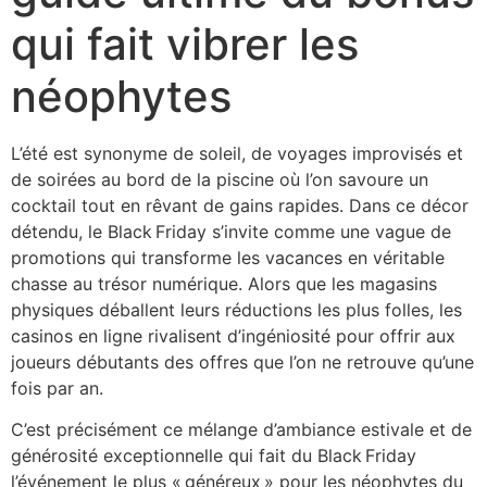
qui fait vibrer les
néophytes
L’été est synonyme de soleil, de voyages improvisés et
de soirées au bord de la piscine où l’on savoure un
cocktail tout en rêvant de gains rapides. Dans ce décor
détendu, le Black Friday s’invite comme une vague de
promotions qui transforme les vacances en véritable
chasse au trésor numérique. Alors que les magasins
physiques déballent leurs réductions les plus folles, les
casinos en ligne rivalisent d’ingéniosité pour offrir aux
joueurs débutants des offres que l’on ne retrouve qu’une
fois par an.
C’est précisément ce mélange d’ambiance estivale et de
générosité exceptionnelle qui fait du Black Friday
l’événement le plus « généreux » pour les néophytes du