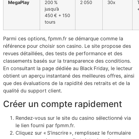
MegaPlay
200 %
2 050
30x
jusqu’à
450 € + 150
tours
Parmi ces options, fpmm.fr se démarque comme la
référence pour choisir son casino. Le site propose des
revues détaillées, des tests de performance et des
classements basés sur la transparence des conditions.
En consultant la page dédiée au Black Friday, le lecteur
obtient un aperçu instantané des meilleures offres, ainsi
que des évaluations de la rapidité des retraits et de la
qualité du support client.
Créer un compte rapidement
Rendez‑vous sur le site du casino sélectionné via
le lien fourni par fpmm.fr.
Cliquez sur « S’inscrire », remplissez le formulaire