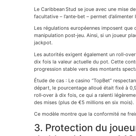
Le Caribbean Stud se joue avec une mise de
facultative – l’ante‑bet – permet d’alimenter
Les régulations européennes imposent que ce 
manipulation post‑jeu. Ainsi, si un joueur 
jackpot.
Les autorités exigent également un roll‑ove
dix fois la valeur actuelle du pot. Cette co
progression stable vers des montants specta
Étude de cas : Le casino “TopBet” respecta
départ, le pourcentage alloué était fixé à 0,
roll‑over à dix fois, ce qui a ralenti légèr
des mises (plus de €5 millions en six mois).
Ce modèle montre que la conformité ne freine 
3. Protection du joueu