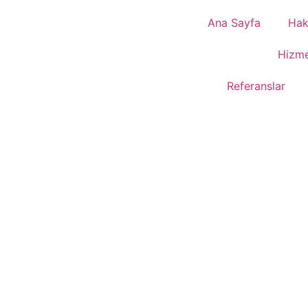
Ana Sayfa
Hak
Hizme
Referanslar