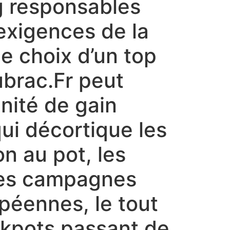
g responsables
 exigences de la
e choix d’un top
ubrac.Fr peut
nité de gain
ui décortique les
n au pot, les
t les campagnes
péennes, le tout
ckpots passant de