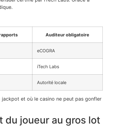
dique.
rapports
Auditeur obligatoire
eCOGRA
iTech Labs
Autorité locale
jackpot et où le casino ne peut pas gonfler
 du joueur au gros lot