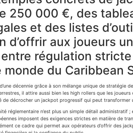
de 250 000 €, des table
les et des listes d’outi
n d’offrir aux joueurs un
 entre régulation strict
e monde du Caribbean 
 d’une décennie grâce à son mélange unique de stratégie d
rrestres, il attire aussi bien les high rollers que les joue
ité de décrocher un jackpot progressif qui peut transformer
ité réglementaire n’est plus un simple détail administratif 
péennes imposent des exigences strictes en matière de tran
ément ce cadre qui permet aux opérateurs d’offrir des jackp
é financière ni la confiance du public.