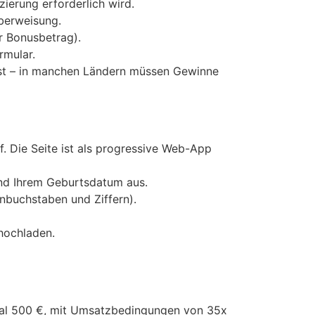
zierung erforderlich wird.
berweisung.
r Bonusbetrag).
rmular.
 ist – in manchen Ländern müssen Gewinne
. Die Seite ist als progressive Web-App
 und Ihrem Geburtsdatum aus.
nbuchstaben und Ziffern).
 hochladen.
mal 500 €, mit Umsatzbedingungen von 35x