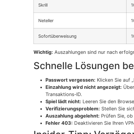
Skrill
1
Neteller
1
Sofortüberweisung
1
Wichtig:
Auszahlungen sind nur nach erfolgre
Schnelle Lösungen be
Passwort vergessen:
Klicken Sie auf 
Einzahlung wird nicht angezeigt:
Überp
Transaktions-ID.
Spiel lädt nicht:
Leeren Sie den Browser
Verifizierungsproblem:
Stellen Sie sic
Auszahlung abgelehnt:
Prüfen Sie, ob
Fehler 403:
Deaktivieren Sie Ihren VP