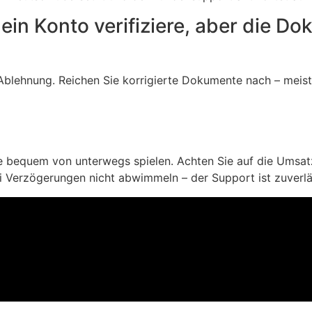
ein Konto verifiziere, aber die D
Ablehnung. Reichen Sie korrigierte Dokumente nach – meist
bequem von unterwegs spielen. Achten Sie auf die Umsat
ei Verzögerungen nicht abwimmeln – der Support ist zuverlä