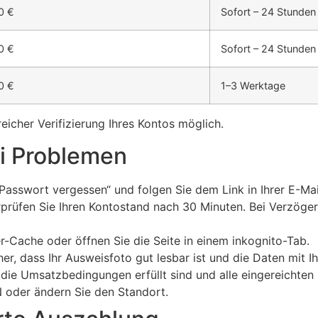
0 €
Sofort – 24 Stunden
0 €
Sofort – 24 Stunden
0 €
1–3 Werktage
icher Verifizierung Ihres Kontos möglich.
i Problemen
„Passwort vergessen“ und folgen Sie dem Link in Ihrer E-Mai
rüfen Sie Ihren Kontostand nach 30 Minuten. Bei Verzöger
-Cache oder öffnen Sie die Seite in einem inkognito-Tab.
her, dass Ihr Ausweisfoto gut lesbar ist und die Daten mit 
 die Umsatzbedingungen erfüllt sind und alle eingereichten
N oder ändern Sie den Standort.