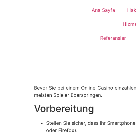
Ana Sayfa
Hak
Hizme
Referanslar
Bevor Sie bei einem Online-Casino einzahlen,
meisten Spieler überspringen.
Vorbereitung
Stellen Sie sicher, dass Ihr Smartphon
oder Firefox).