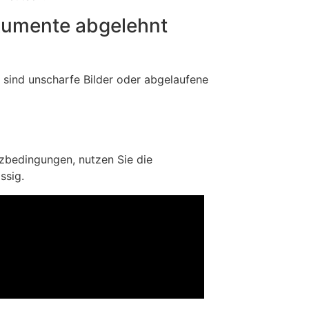
okumente abgelehnt
 sind unscharfe Bilder oder abgelaufene
zbedingungen, nutzen Sie die
ssig.