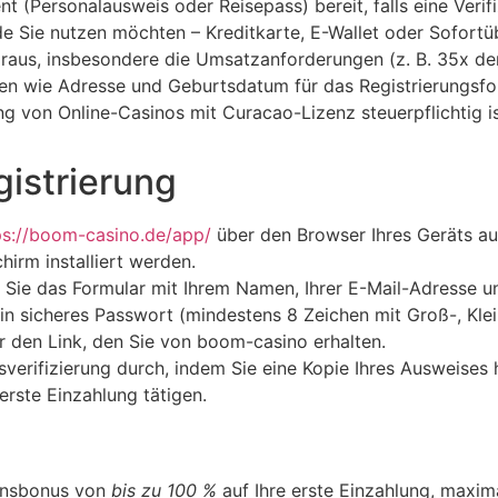
 (Personalausweis oder Reisepass) bereit, falls eine Verifi
 Sie nutzen möchten – Kreditkarte, E-Wallet oder Sofortü
raus, insbesondere die Umsatzanforderungen (z. B. 35x de
ten wie Adresse und Geburtsdatum für das Registrierungsfo
ung von Online-Casinos mit Curacao-Lizenz steuerpflichtig
gistrierung
ps://boom-casino.de/app/
über den Browser Ihres Geräts auf
hirm installiert werden.
len Sie das Formular mit Ihrem Namen, Ihrer E-Mail-Adresse
n sicheres Passwort (mindestens 8 Zeichen mit Groß-, Klei
r den Link, den Sie von boom-casino erhalten.
tsverifizierung durch, indem Sie eine Kopie Ihres Ausweises
erste Einzahlung tätigen.
ensbonus von
bis zu 100 %
auf Ihre erste Einzahlung, maxi