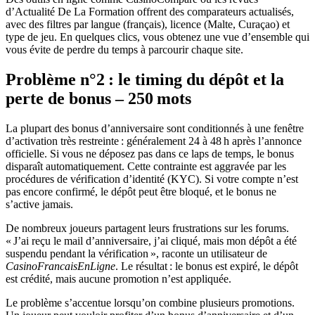
d’Actualité De La Formation offrent des comparateurs actualisés,
avec des filtres par langue (français), licence (Malte, Curaçao) et
type de jeu. En quelques clics, vous obtenez une vue d’ensemble qui
vous évite de perdre du temps à parcourir chaque site.
Problème n°2 : le timing du dépôt et la
perte de bonus – 250 mots
La plupart des bonus d’anniversaire sont conditionnés à une fenêtre
d’activation très restreinte : généralement 24 à 48 h après l’annonce
officielle. Si vous ne déposez pas dans ce laps de temps, le bonus
disparaît automatiquement. Cette contrainte est aggravée par les
procédures de vérification d’identité (KYC). Si votre compte n’est
pas encore confirmé, le dépôt peut être bloqué, et le bonus ne
s’active jamais.
De nombreux joueurs partagent leurs frustrations sur les forums.
« J’ai reçu le mail d’anniversaire, j’ai cliqué, mais mon dépôt a été
suspendu pendant la vérification », raconte un utilisateur de
CasinoFrancaisEnLigne
. Le résultat : le bonus est expiré, le dépôt
est crédité, mais aucune promotion n’est appliquée.
Le problème s’accentue lorsqu’on combine plusieurs promotions.