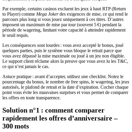
Par exemple, certains casinos excluent les jeux à haut RTP (Return
to Player) comme
Mega Joker
des exigences de mise, ce qui rend le
parcours plus long si vous jouez uniquement à ces titres. D’autres
imposent un maximum de mise par tour (souvent 5 €) pendant la
période de wagering, limitant votre capacité à atteindre rapidement
le seuil requis.
Les conséquences sont lourdes : vous avez accepté le bonus, joué
quelques parties, puis le système vous bloque le retrait parce que
vous avez dépassé la mise maximale ou joué à un jeu non éligible.
Le support client réclame alors la preuve que vous avez lu les T&C,
ce qui n’est jamais le cas.
Astuce pratique : avant d’accepter, utilisez une checklist. Notez le
pourcentage du bonus, le nombre de free spins, le wagering, les jeux
autorisés, le plafond de retrait et la date d’expiration. Cocher chaque
point vous évite les mauvaises surprises et vous permet de comparer
les offres en toute transparence.
Solution n°1 : comment comparer
rapidement les offres d’anniversaire –
300 mots