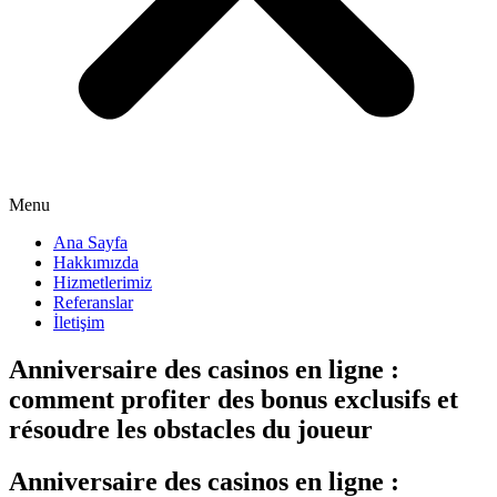
Menu
Ana Sayfa
Hakkımızda
Hizmetlerimiz
Referanslar
İletişim
Anniversaire des casinos en ligne :
comment profiter des bonus exclusifs et
résoudre les obstacles du joueur
Anniversaire des casinos en ligne :