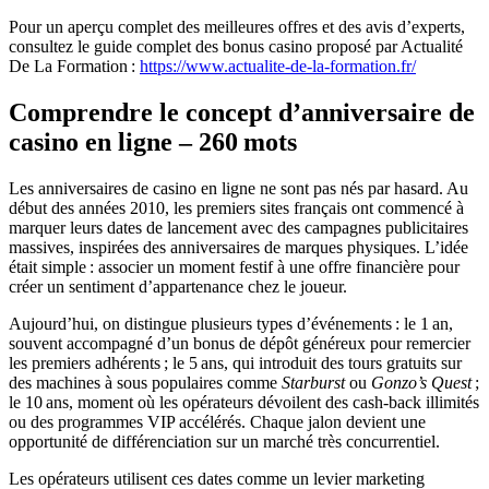
Pour un aperçu complet des meilleures offres et des avis d’experts,
consultez le guide complet des bonus casino proposé par Actualité
De La Formation :
https://www.actualite-de-la-formation.fr/
Comprendre le concept d’anniversaire de
casino en ligne – 260 mots
Les anniversaires de casino en ligne ne sont pas nés par hasard. Au
début des années 2010, les premiers sites français ont commencé à
marquer leurs dates de lancement avec des campagnes publicitaires
massives, inspirées des anniversaires de marques physiques. L’idée
était simple : associer un moment festif à une offre financière pour
créer un sentiment d’appartenance chez le joueur.
Aujourd’hui, on distingue plusieurs types d’événements : le 1 an,
souvent accompagné d’un bonus de dépôt généreux pour remercier
les premiers adhérents ; le 5 ans, qui introduit des tours gratuits sur
des machines à sous populaires comme
Starburst
ou
Gonzo’s Quest
;
le 10 ans, moment où les opérateurs dévoilent des cash‑back illimités
ou des programmes VIP accélérés. Chaque jalon devient une
opportunité de différenciation sur un marché très concurrentiel.
Les opérateurs utilisent ces dates comme un levier marketing