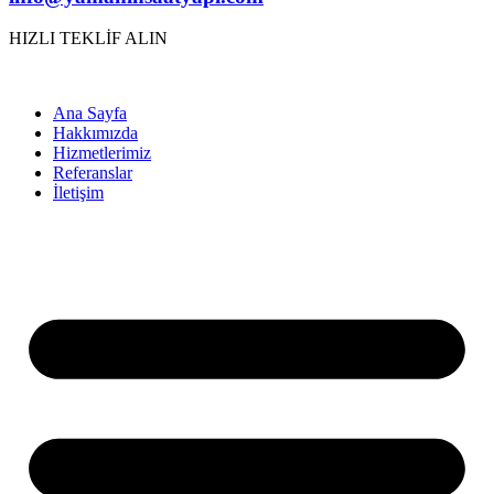
HIZLI TEKLİF ALIN
Ana Sayfa
Hakkımızda
Hizmetlerimiz
Referanslar
İletişim