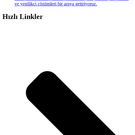
ve yenilikçi çözümleri bir araya getiriyoruz.
Hızlı Linkler