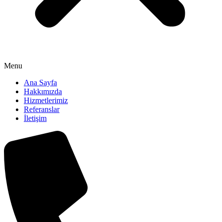
Menu
Ana Sayfa
Hakkımızda
Hizmetlerimiz
Referanslar
İletişim