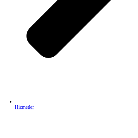
Hizmetler