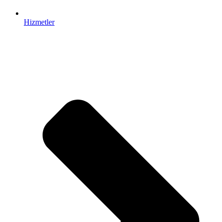
Hizmetler