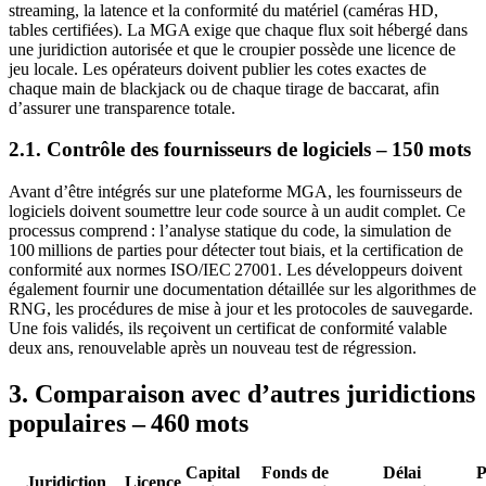
streaming, la latence et la conformité du matériel (caméras HD,
tables certifiées). La MGA exige que chaque flux soit hébergé dans
une juridiction autorisée et que le croupier possède une licence de
jeu locale. Les opérateurs doivent publier les cotes exactes de
chaque main de blackjack ou de chaque tirage de baccarat, afin
d’assurer une transparence totale.
2.1. Contrôle des fournisseurs de logiciels – 150 mots
Avant d’être intégrés sur une plateforme MGA, les fournisseurs de
logiciels doivent soumettre leur code source à un audit complet. Ce
processus comprend : l’analyse statique du code, la simulation de
100 millions de parties pour détecter tout biais, et la certification de
conformité aux normes ISO/IEC 27001. Les développeurs doivent
également fournir une documentation détaillée sur les algorithmes de
RNG, les procédures de mise à jour et les protocoles de sauvegarde.
Une fois validés, ils reçoivent un certificat de conformité valable
deux ans, renouvelable après un nouveau test de régression.
3. Comparaison avec d’autres juridictions
populaires – 460 mots
Capital
Fonds de
Délai
P
Juridiction
Licence