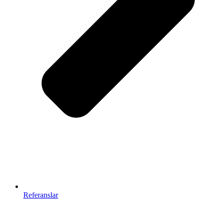
Referanslar