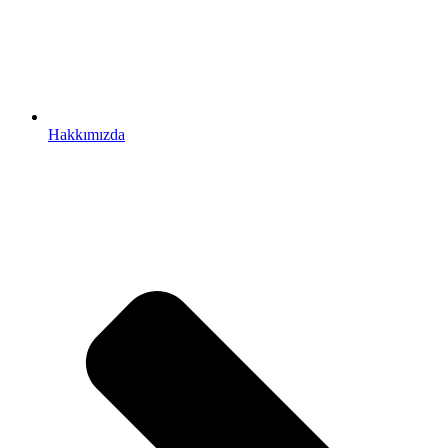
Hakkımızda