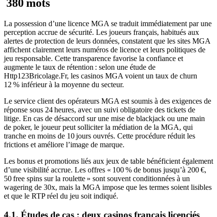
380 mots
La possession d’une licence MGA se traduit immédiatement par une
perception accrue de sécurité. Les joueurs français, habitués aux
alertes de protection de leurs données, constatent que les sites MGA
affichent clairement leurs numéros de licence et leurs politiques de
jeu responsable. Cette transparence favorise la confiance et
augmente le taux de rétention : selon une étude de
Http123Bricolage.Fr, les casinos MGA voient un taux de churn
12 % inférieur à la moyenne du secteur.
Le service client des opérateurs MGA est soumis à des exigences de
réponse sous 24 heures, avec un suivi obligatoire des tickets de
litige. En cas de désaccord sur une mise de blackjack ou une main
de poker, le joueur peut solliciter la médiation de la MGA, qui
tranche en moins de 10 jours ouvrés. Cette procédure réduit les
frictions et améliore l’image de marque.
Les bonus et promotions liés aux jeux de table bénéficient également
d’une visibilité accrue. Les offres « 100 % de bonus jusqu’à 200 €,
50 free spins sur la roulette » sont souvent conditionnées à un
wagering de 30x, mais la MGA impose que les termes soient lisibles
et que le RTP réel du jeu soit indiqué.
4.1. Études de cas : deux casinos français licenciés