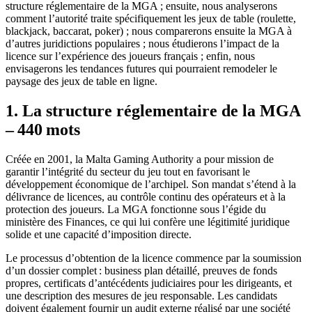
structure réglementaire de la MGA ; ensuite, nous analyserons
comment l’autorité traite spécifiquement les jeux de table (roulette,
blackjack, baccarat, poker) ; nous comparerons ensuite la MGA à
d’autres juridictions populaires ; nous étudierons l’impact de la
licence sur l’expérience des joueurs français ; enfin, nous
envisagerons les tendances futures qui pourraient remodeler le
paysage des jeux de table en ligne.
1. La structure réglementaire de la MGA
– 440 mots
Créée en 2001, la Malta Gaming Authority a pour mission de
garantir l’intégrité du secteur du jeu tout en favorisant le
développement économique de l’archipel. Son mandat s’étend à la
délivrance de licences, au contrôle continu des opérateurs et à la
protection des joueurs. La MGA fonctionne sous l’égide du
ministère des Finances, ce qui lui confère une légitimité juridique
solide et une capacité d’imposition directe.
Le processus d’obtention de la licence commence par la soumission
d’un dossier complet : business plan détaillé, preuves de fonds
propres, certificats d’antécédents judiciaires pour les dirigeants, et
une description des mesures de jeu responsable. Les candidats
doivent également fournir un audit externe réalisé par une société