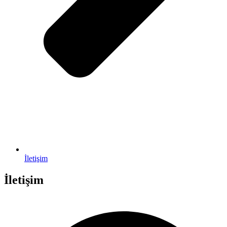
İletişim
İletişim