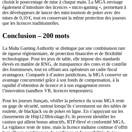
choisit le pourcentage de mise à chaque main. La MGA envisage
également d’introduire des licences « micro‑gaming », permettant à
des développeurs de lancer des mini‑tournois de poker avec des
mises de 0,10 €, tout en conservant la même protection des joueurs
que les licences traditionnelles.
Conclusion – 200 mots
La Malta Gaming Authority se distingue par une combinaison rare
de rigueur réglementaire, de protection financière et de flexibilité
technologique. Pour les jeux de table, elle impose des standards
élevés en matière de RNG, de transparence des cotes et de contrôle
des fournisseurs, tout en offrant aux opérateurs un cadre fiscal
avantageux. Comparée à d’autres juridictions, la MGA conserve un
avantage concurrentiel grâce à son fonds de compensation, à la
rapidité d’obtention de licence et à son engagement envers
l’innovation (sandbox VR, licences temporaires).
Pour les joueurs français, vérifier la présence du sceau MGA reste
un gage de sécurité, surtout lorsqu’ils s’aventurent sur des tables de
roulette, de blackjack ou de poker en ligne. En s’appuyant sur les
classements de Http123Bricolage.Fr, ils peuvent identifier les
casinos qui allient bonus attractifs, RTP élevé et conformité MGA.
La vigilance reste de mise, mais la licence maltaise continue d’offrir